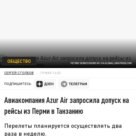
ОБЩЕСТВО
PETROV SERGEY/NEWS.RU VIA GLOBALLOOKPRESS.COM
СЕРГЕЙ СТОЛБОВ
19 МАЯ 14:03
ПОДПИШИТЕСЬ:
Авиакомпания Azur Air запросила допуск на
рейсы из Перми в Танзанию
Перелеты планируется осуществлять два
раза в неделю.