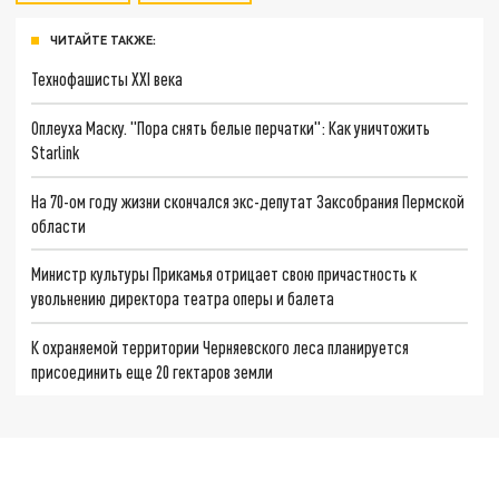
ЧИТАЙТЕ ТАКЖЕ:
Технофашисты XXI века
Оплеуха Маску. "Пора снять белые перчатки": Как уничтожить
Starlink
На 70-ом году жизни скончался экс-депутат Заксобрания Пермской
области
Министр культуры Прикамья отрицает свою причастность к
увольнению директора театра оперы и балета
К охраняемой территории Черняевского леса планируется
присоединить еще 20 гектаров земли