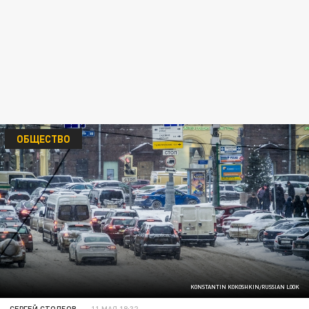
ОБЩЕСТВО
KONSTANTIN KOKOSHKIN/RUSSIAN LOOK
СЕРГЕЙ СТОЛБОВ
11 МАЯ 18:32