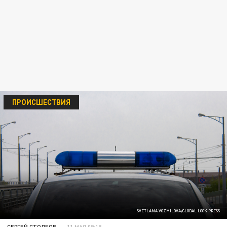
ПРОИСШЕСТВИЯ
SVETLANA VOZMILOVA/GLOBAL LOOK PRESS
СЕРГЕЙ СТОЛБОВ
11 МАЯ 09:18