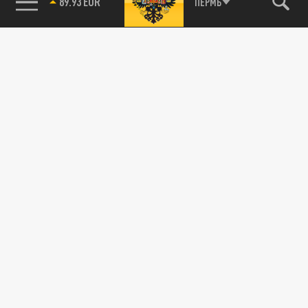
89.93 EUR
ПЕРМЬ