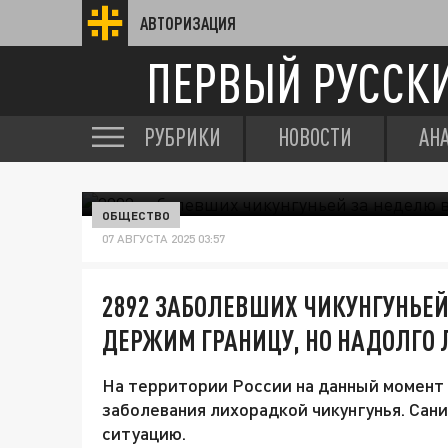
АВТОРИЗАЦИЯ
ПЕРВЫЙ РУССК
РУБРИКИ
НОВОСТИ
АН
ОБЩЕСТВО
07 АВГУСТА 2025 03:57
2892 ЗАБОЛЕВШИХ ЧИКУНГУНЬЕЙ
ДЕРЖИМ ГРАНИЦУ, НО НАДОЛГО 
На территории России на данный момент 
заболевания лихорадкой чикунгунья. Са
ситуацию.