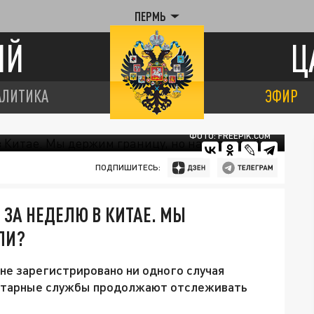
ПЕРМЬ
ИЙ
Ц
АЛИТИКА
ЭФИР
ФОТО: FREEPIK.COM
ПОДПИШИТЕСЬ:
 ЗА НЕДЕЛЮ В КИТАЕ. МЫ
ЛИ?
не зарегистрировано ни одного случая
нитарные службы продолжают отслеживать