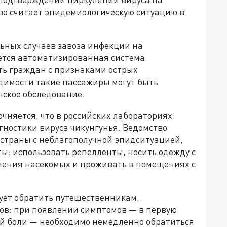
во считает эпидемиологическую ситуацию в
ьных случаев завоза инфекции на
ется автоматизированная система
ть граждан с признаками острых
димости такие пассажиры могут быть
ское обследование.
чняется, что в российских лабораториях
гностики вируса чикунгунья. Ведомство
страны с неблагополучной эпидситуацией,
: использовать репелленты, носить одежду с
ления насекомых и проживать в помещениях с
ует обратить путешественникам,
в: при появлении симптомов — в первую
ой боли — необходимо немедленно обратиться