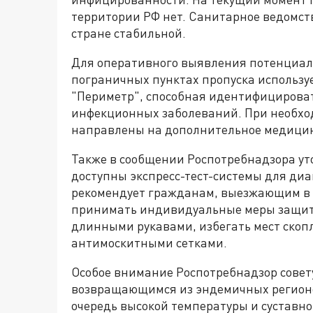
территории РФ нет. Санитарное ведомст
стране стабильной.
Для оперативного выявления потенциал
пограничных пунктах пропуска использу
"Периметр", способная идентифицирова
инфекционных заболеваний. При необхо
направлены на дополнительное медицин
Также в сообщении Роспотребнадзора уто
доступны экспресс-тест-системы для диа
рекомендует гражданам, выезжающим в 
принимать индивидуальные меры защиты
длинными рукавами, избегать мест скоп
антимоскитными сетками.
Особое внимание Роспотребнадзор совет
возвращающимся из эндемичных регионо
очередь высокой температуры и суставн