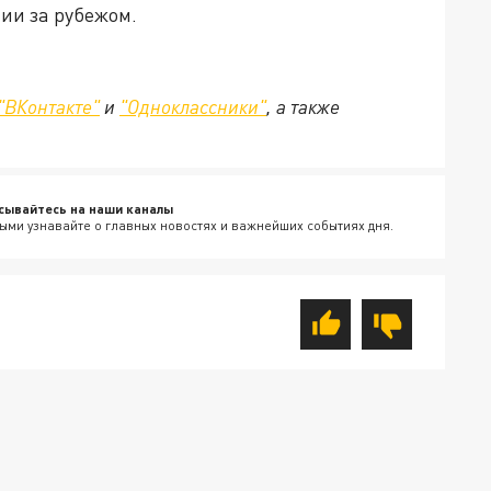
ии за рубежом.
"ВКонтакте"
и
"Одноклассники"
, а также
сывайтесь на наши каналы
ыми узнавайте о главных новостях и важнейших событиях дня.