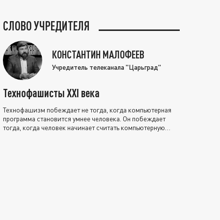
СЛОВО УЧРЕДИТЕЛЯ
КОНСТАНТИН МАЛОФЕЕВ
Учредитель телеканала "Царьград"
Технофашисты XXI века
Технофашизм побеждает не тогда, когда компьютерная
программа становится умнее человека. Он побеждает
тогда, когда человек начинает считать компьютерную
программу нравственно выше себя.