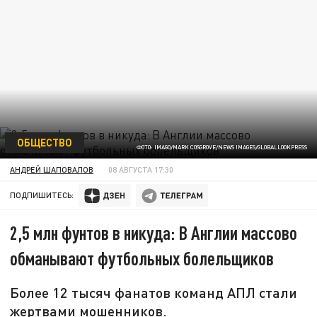
ОБЩЕСТВО
ФОТО: IMAGO/MARK COSGROVE/NEWS IMAGES/GLOBALLOOKPRESS
АНДРЕЙ ШАПОВАЛОВ
08 АВГУСТА 17:30
ПОДПИШИТЕСЬ:
2,5 млн фунтов в никуда: В Англии массово
обманывают футбольных болельщиков
Более 12 тысяч фанатов команд АПЛ стали
жертвами мошенников.