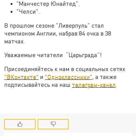
"Манчестер Юнайтед".
"Челси".
В прошлом сезоне "Ливерпуль" стал
чемпионом Англии, набрав 84 очка в 38
матчах.
Уважаемые читатели “Царьграда”!
Присоединяйтесь к нам в социальных сетях
"ВКонтакте"
и
"Одноклассники"
, а также
подписывайтесь на наш
телеграм-канал
.