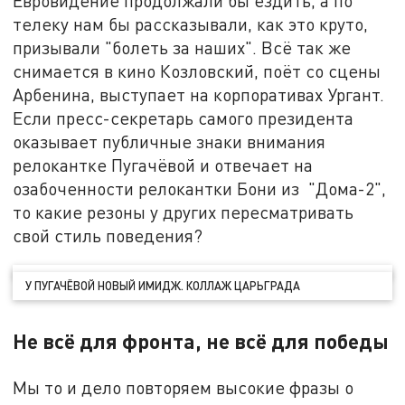
Евровидение продолжали бы ездить, а по
телеку нам бы рассказывали, как это круто,
призывали "болеть за наших". Всё так же
снимается в кино Козловский, поёт со сцены
Арбенина, выступает на корпоративах Ургант.
Если пресс-секретарь самого президента
оказывает публичные знаки внимания
релокантке Пугачёвой и отвечает на
озабоченности релокантки Бони из "Дома-2",
то какие резоны у других пересматривать
свой стиль поведения?
У ПУГАЧЁВОЙ НОВЫЙ ИМИДЖ. КОЛЛАЖ ЦАРЬГРАДА
Не всё для фронта, не всё для победы
Мы то и дело повторяем высокие фразы о