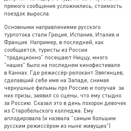
прямого сообщения усложнились, стоимость
поездок выросла.
Основными направлениями русского
турпотока стали Греция, Испания, Италия и
Франция. Например, в последней, как
сообщается, туристы из России
"традиционно" посещают Ниццу, много
"наших" было на последнем кинофестивале
в Каннах. Где режиссёр-релокант Звягинцев,
сделавший себе имя на Западе, снимая
чернушные фильмы про Россию и получая за
них призы, заявил со сцены, что ему стыдно
за Россию. Сказал это в день похорон девочек
из Старобельского колледжа. Ему
аплодировала (и назвала "самым большим
русским режиссёром из ныне живущих")