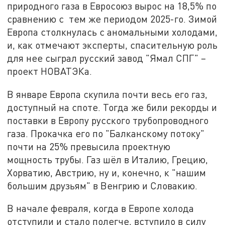
природного газа в Евросоюз вырос на 18,5% по
сравнению с тем же периодом 2025-го. Зимой
Европа столкнулась с аномальными холодами,
и, как отмечают эксперты, спасительную роль
для нее сыграл русский завод "Ямал СПГ" –
проект НОВАТЭКа.
В январе Европа скупила почти весь его газ,
доступный на споте. Тогда же били рекорды и
поставки в Европу русского трубопроводного
газа. Прокачка его по "Балканскому потоку"
почти на 25% превысила проектную
мощность трубы. Газ шёл в Италию, Грецию,
Хорватию, Австрию, ну и, конечно, к "нашим
большим друзьям" в Венгрию и Словакию.
В начале февраля, когда в Европе холода
отступили и стало полегче, вступило в силу