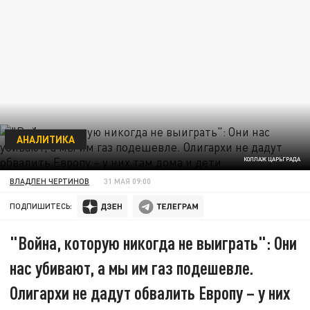
АНАЛИТИКА
КОЛЛАЖ ЦАРЬГРАДА
ВЛАДЛЕН ЧЕРТИНОВ
31 МАЯ 09:00
ПОДПИШИТЕСЬ:
"Война, которую никогда не выиграть": Они
нас убивают, а мы им газ подешевле.
Олигархи не дадут обвалить Европу – у них