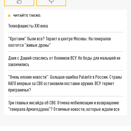
ЧИТАЙТЕ ТАКЖЕ:
Технофашисты XXI века
"Кротами" были все? Теракт в центре Москвы: На генералов
охотятся "живые дроны"
Даня с Дашей спаслись от боевиков ВСУ. Но беды для малышей не
закончились
"Очень плохие новости": Большая ошибка Palantir в России. Страны
НАТО впервые за СВО остановили поставки оружия. ВСУ теряют
приграничье?
Три главных инсайда об СВО. Отмена мобилизации и возвращение
"генерала Армагеддона"? Отличные новости, которые ждали все