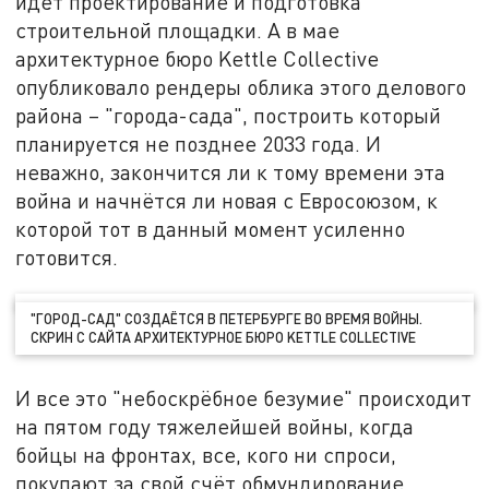
идёт проектирование и подготовка
строительной площадки. А в мае
архитектурное бюро Kettle Collective
опубликовало рендеры облика этого делового
района – "города-сада", построить который
планируется не позднее 2033 года. И
неважно, закончится ли к тому времени эта
война и начнётся ли новая с Евросоюзом, к
которой тот в данный момент усиленно
готовится.
"ГОРОД-САД" СОЗДАЁТСЯ В ПЕТЕРБУРГЕ ВО ВРЕМЯ ВОЙНЫ.
СКРИН С САЙТА АРХИТЕКТУРНОЕ БЮРО KETTLE COLLECTIVE
И все это "небоскрёбное безумие" происходит
на пятом году тяжелейшей войны, когда
бойцы на фронтах, все, кого ни спроси,
покупают за свой счёт обмундирование,