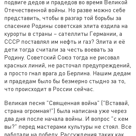
подвиге дедов и прадедов во время Великой
Отечественной войны. Но разве можно себе
представить, чтобы в разгар той борьбы за
спасение Родины советская элита ездила на
курорты в страны – сателлиты Германии, а
СССР поставлял им нефть и газ? Элита и её
дети тогда считали за честь воевать за
Родину. Советский Союз тогда не рисовал
красных линий, не расточал предупреждений,
а просто гнал врага до Берлина. Нашим дедам
и прадедам было бы безмерно стыдно за то,
что происходит в России сейчас.
Великая песня "Священная война" ("Вставай,
страна огромная!") была написана уже через
два дня после начала войны. И вопрос "с кем
вы?" перед мастерами культуры не стоял. Все
работали на победу. Рассуждения таких как