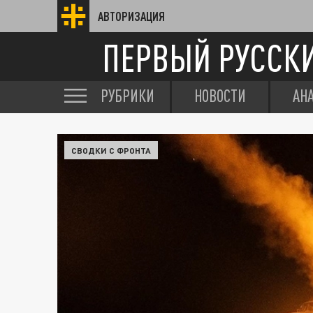
АВТОРИЗАЦИЯ
ПЕРВЫЙ РУССК
РУБРИКИ
НОВОСТИ
АН
СВОДКИ С ФРОНТА