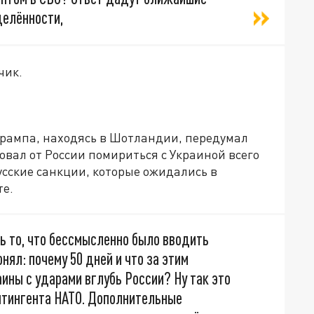
делённости,
чик.
рампа, находясь в Шотландии, передумал
овал от России помириться с Украиной всего
русские санкции, которые ожидались в
те.
ь то, что бессмысленно было вводить
нял: почему 50 дней и что за этим
ины с ударами вглубь России? Ну так это
онтингента НАТО. Дополнительные