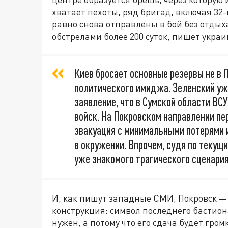
хватает пехоты, ряд бригад, включая 32-
равно снова отправлены в бой без отдых
обстрелами более 200 суток, пишет укра
Киев бросает основные резервы не в 
политического имиджа. Зеленский уж
заявление, что в Сумской области ВС
войск. На Покровском направлении п
эвакуация с минимальными потерями 
в окружении. Впрочем, судя по текущ
уже знакомого трагического сценария
И, как пишут западные СМИ, Покровск — н
конструкция: символ последнего бастиона,
нужен, а потому что его сдача будет гро