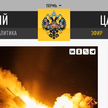
ПЕРМЬ
ИЙ
Ц
АЛИТИКА
ЭФИР