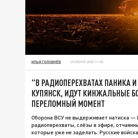
ИЛЬЯ ГОЛОВНЁВ
29 ИЮЛЯ 2025 11:00
"В РАДИОПЕРЕХВАТАХ ПАНИКА И
КУПЯНСК, ИДУТ КИНЖАЛЬНЫЕ БО
ПЕРЕЛОМНЫЙ МОМЕНТ
Оборона ВСУ не выдерживает натиска — К
радиоперехваты, слёзы в эфире, отчаянн
которые уже не заделать. Русские войск