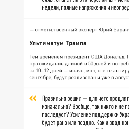
недели, полные напряжения и неопре
— отметил военный эксперт Юрий Баран
Ультиматум Трампа
Тем временем президент США Дональд Т
про ожидание длиной в 50 дней и потреб
за 10–12 дней — иначе, мол, все те анти
сентябре, будут реализованы уже в авгус
Правильно решил — для чего продлят
изначально? Вообще, так никто и не по
последует? Усиление поддержки Укра
будет рано или поздно. Как и ввод к