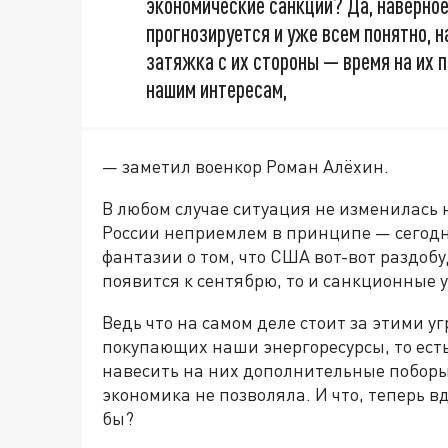
экономические санкции? Да, наверное,
прогнозируется и уже всем понятно, н
затяжка с их стороны — время на их 
нашим интересам,
— заметил военкор Роман Алёхин.
В любом случае ситуация не изменилась 
России неприемлем в принципе — сегодня
фантазии о том, что США вот-вот раздобу
появится к сентябрю, то и санкционные 
Ведь что на самом деле стоит за этими 
покупающих наши энергоресурсы, то ест
навесить на них дополнительные поборы, 
экономика не позволяла. И что, теперь вд
бы?