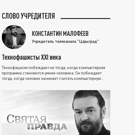
СЛОВО УЧРЕДИТЕЛЯ
КОНСТАНТИН МАЛОФЕЕВ
Учредитель телеканала "Царьград"
Технофашисты XXI века
Технофашизм побеждает не тогда, когда компьютерная
программа становится умнее человека. Он побеждает
тогда, когда человек начинает считать компьютерную
программу нравственно выше себя.