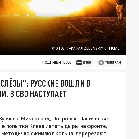
ФОТО: ТГ-КАНАЛ ZELENSKIY OFFICIAL
ПОДПИШИТЕСЬ:
 СЛЁЗЫ": РУССКИЕ ВОШЛИ В
И. В СВО НАСТУПАЕТ
упянск, Мирноград, Покровск. Панические
ые попытки Киева латать дыры на фронте,
а методично сжимают кольца, перерезают