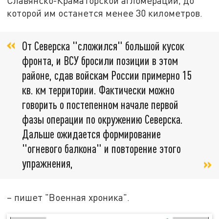
Славянско-Краматорской агломерации, до
которой им останется менее 30 километров.
От Северска "сложился" большой кусок
фронта, и ВСУ бросили позиции в этом
районе, сдав войскам России примерно 15
кв. км территории. Фактически можно
говорить о постепенном начале первой
фазы операции по окружению Северска.
Дальше ожидается формирование
"огневого балкона" и повторение этого
упражнения,
– пишет "Военная хроника".