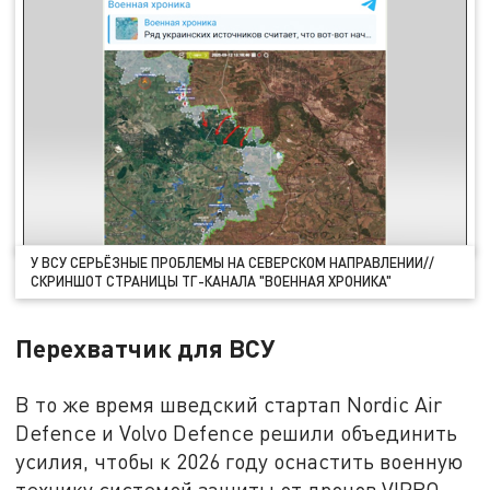
У ВСУ СЕРЬЁЗНЫЕ ПРОБЛЕМЫ НА СЕВЕРСКОМ НАПРАВЛЕНИИ//
СКРИНШОТ СТРАНИЦЫ ТГ-КАНАЛА "ВОЕННАЯ ХРОНИКА"
Перехватчик для ВСУ
В то же время шведский стартап Nordic Air
Defence и Volvo Defence решили объединить
усилия, чтобы к 2026 году оснастить военную
технику системой защиты от дронов VIPRO.