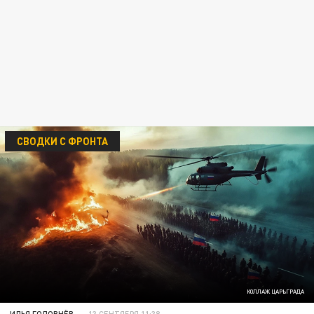
СВОДКИ С ФРОНТА
КОЛЛАЖ ЦАРЬГРАДА
ИЛЬЯ ГОЛОВНЁВ
13 СЕНТЯБРЯ 11:38