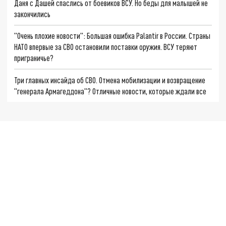
Даня с Дашей спаслись от боевиков ВСУ. Но беды для малышей не
закончились
"Очень плохие новости": Большая ошибка Palantir в России. Страны
НАТО впервые за СВО остановили поставки оружия. ВСУ теряют
приграничье?
Три главных инсайда об СВО. Отмена мобилизации и возвращение
"генерала Армагеддона"? Отличные новости, которые ждали все