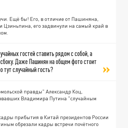
и. Ещё бы! Его, в отличие от Пашиняна,
Си Цзиньпина, его задвинули на самый край в
ном.
учайных гостей ставить рядом с собой, а
сбоку. Даже Пашинян на общем фото стоит
то тут случайный гость?
омольской правды" Александр Коц,
назвавших Владимира Путина "случайным
адры прибытия в Китай президентов России
тиным обрезали кадры встречи почётного