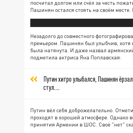
посчитал долгом или счёл за честь пожат
Пашинян остался стоять на своём месте. 
Незадолго до совместного фотографиров
премьером. Пашинян был улыбчив, хотя с
была натянута. И даже назвал армянский
подметила актриса Яна Поплавская:
Путин хитро улыбался, Пашинян ёрзал
стул….
Путин вёл себя доброжелательно. Отмети
проходят в хорошей атмосфере. Однако вс
принятия Армении в ШОС. Своё "нет" ск