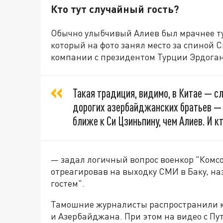
Кто тут случайный гость?
Обычно улыбчивый Алиев был мрачнее туч
который на фото занял место за спиной 
компании с президентом Турции Эрдога
Такая традиция, видимо, в Китае — сл
дорогих азербайджанских братьев — 
ближе к Си Цзиньпину, чем Алиев. И к
— задал логичный вопрос военкор "Комс
отреагировав на выходку СМИ в Баку, 
гостем".
Тамошние журналисты распространили к
и Азербайджана. При этом на видео с Пу