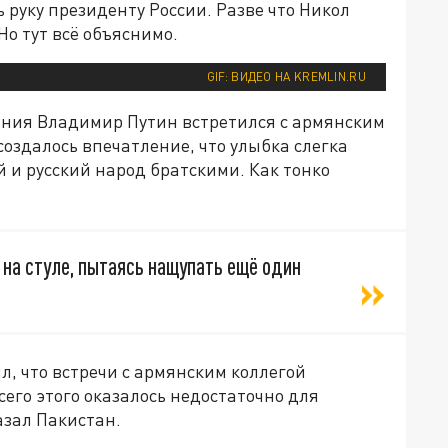
ь руку президенту России. Разве что Никол
Но тут всё объяснимо.
GIF: ВИДЕО НА KREMLIN.RU
ания Владимир Путин встретился с армянским
оздалось впечатление, что улыбка слегка
 и русский народ братскими. Как тонко
 на стуле, пытаясь нащупать ещё один
л, что встречи с армянским коллегой
его этого оказалось недостаточно для
азал Пакистан.