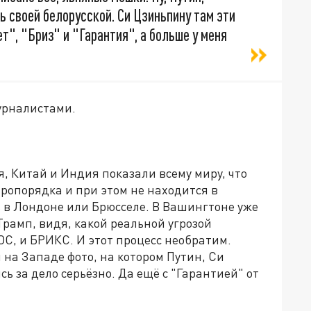
ь своей белорусской. Си Цзиньпину там эти
", "Бриз" и "Гарантия", а больше у меня
урналистами.
ия, Китай и Индия показали всему миру, что
ропорядка и при этом не находится в
 в Лондоне или Брюсселе. В Вашингтоне уже
Трамп, видя, какой реальной угрозой
С, и БРИКС. И этот процесс необратим.
 на Западе фото, на котором Путин, Си
ь за дело серьёзно. Да ещё с "Гарантией" от