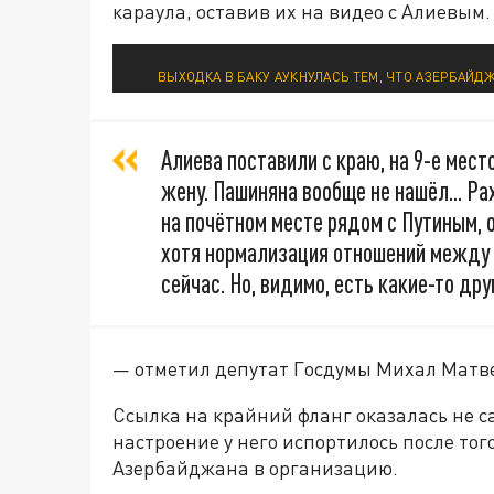
караула, оставив их на видео с Алиевым.
ВЫХОДКА В БАКУ АУКНУЛАСЬ ТЕМ, ЧТО АЗЕРБАЙДЖ
Алиева поставили с краю, на 9-е место
жену. Пашиняна вообще не нашёл... Ра
на почётном месте рядом с Путиным,
хотя нормализация отношений между 
сейчас. Но, видимо, есть какие-то др
— отметил депутат Госдумы Михал Матв
Ссылка на крайний фланг оказалась не 
настроение у него испортилось после то
Азербайджана в организацию.