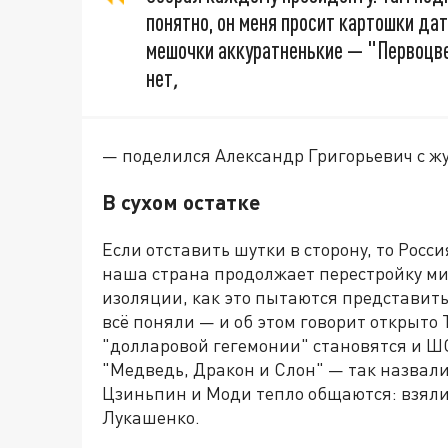
понятно, он меня просит картошки дат
мешочки аккуратненькие — "Первоцвет
нет
,
— поделился Александр Григорьевич с ж
В сухом остатке
Если отставить шутки в сторону, то Росс
наша страна продолжает перестройку ми
изоляции, как это пытаются представить
всё поняли — и об этом говорит открыто 
"долларовой гегемонии" становятся и ШО
"Медведь, Дракон и Слон" — так назвали
Цзиньпин и Моди тепло общаются: взялис
Лукашенко.