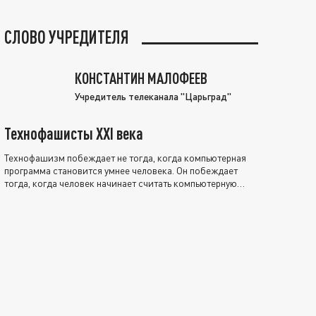
СЛОВО УЧРЕДИТЕЛЯ
КОНСТАНТИН МАЛОФЕЕВ
Учредитель телеканала "Царьград"
Технофашисты XXI века
Технофашизм побеждает не тогда, когда компьютерная
программа становится умнее человека. Он побеждает
тогда, когда человек начинает считать компьютерную
программу нравственно выше себя.