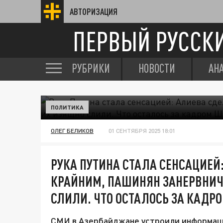
АВТОРИЗАЦИЯ
ПЕРВЫЙ РУССК
РУБРИКИ
НОВОСТИ
АН
ПОЛИТИКА
ОЛЕГ БЕЛИКОВ
01 СЕНТЯБРЯ 2025 18:01
РУКА ПУТИНА СТАЛА СЕНСАЦИЕЙ
КРАЙНИМ, ПАШИНЯН ЗАНЕРВНИЧ
СЛИЛИ. ЧТО ОСТАЛОСЬ ЗА КАДР
СМИ в Азербайджане устроили информаци