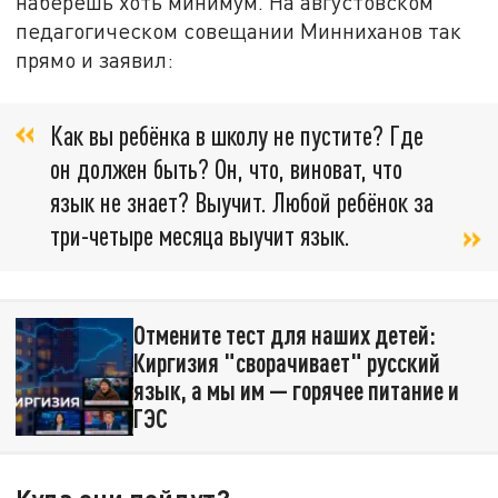
наберёшь хоть минимум. На августовском
педагогическом совещании Минниханов так
прямо и заявил:
Как вы ребёнка в школу не пустите? Где
он должен быть? Он, что, виноват, что
язык не знает? Выучит. Любой ребёнок за
три-четыре месяца выучит язык.
Отмените тест для наших детей:
Киргизия "сворачивает" русский
язык, а мы им — горячее питание и
ГЭС
Куда они пойдут?