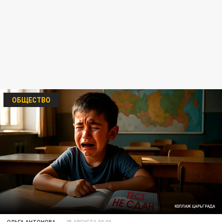
ОБЩЕСТВО
КОЛЛАЖ ЦАРЬГРАДА
ОЛЬГА АНТОНОВА
25 АВГУСТА 00:00