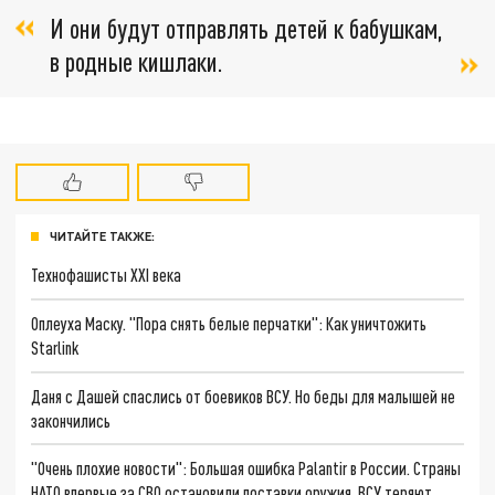
И они будут отправлять детей к бабушкам,
в родные кишлаки.
ЧИТАЙТЕ ТАКЖЕ:
Технофашисты XXI века
Оплеуха Маску. "Пора снять белые перчатки": Как уничтожить
Starlink
Даня с Дашей спаслись от боевиков ВСУ. Но беды для малышей не
закончились
"Очень плохие новости": Большая ошибка Palantir в России. Страны
НАТО впервые за СВО остановили поставки оружия. ВСУ теряют