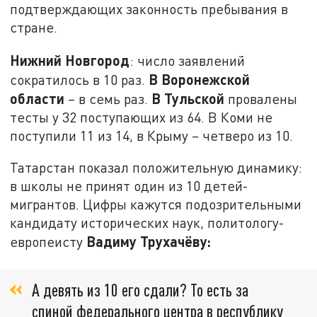
подтверждающих законность пребывания в
стране.
Нижний Новгород
: число заявлений
В Воронежской
сократилось в 10 раз.
области
В Тульской
– в семь раз.
провалены
тесты у 32 поступающих из 64. В Коми не
поступили 11 из 14, в Крыму – четверо из 10.
Татарстан показал положительную динамику:
в школы не принят один из 10 детей-
мигрантов. Цифры кажутся подозрительными
кандидату исторических наук, политологу-
Вадиму Трухачёву:
европеисту
А девять из 10 его сдали? То есть за
спиной федерального центра в республику