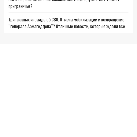
приграничье?
Три главных инсайда об СВО. Отмена мобилизации и возвращение
"генерала Армагеддона"? Отличные новости, которые ждали все