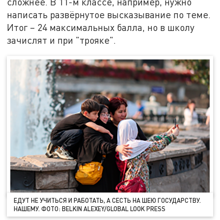
сложнее. В 11-м классе, например, нужно
написать развёрнутое высказывание по теме.
Итог – 24 максимальных балла, но в школу
зачислят и при "трояке".
ЕДУТ НЕ УЧИТЬСЯ И РАБОТАТЬ, А СЕСТЬ НА ШЕЮ ГОСУДАРСТВУ.
НАШЕМУ. ФОТО: BELKIN ALEXEY/GLOBAL LOOK PRESS