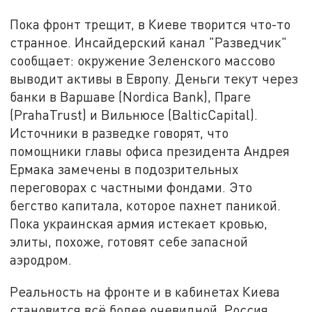
Пока фронт трещит, в Киеве творится что-то
странное. Инсайдерский канал "Разведчик"
сообщает: окружение Зеленского массово
выводит активы в Европу. Деньги текут через
банки в Варшаве (Nordica Bank), Праге
(PrahaTrust) и Вильнюсе (BalticCapital).
Источники в разведке говорят, что
помощники главы офиса президента Андрея
Ермака замечены в подозрительных
переговорах с частными фондами. Это
бегство капитала, которое пахнет паникой.
Пока украинская армия истекает кровью,
элиты, похоже, готовят себе запасной
аэродром.
Реальность на фронте и в кабинетах Киева
становится всё более очевидной. Россия