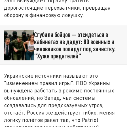
залп вынуждает Украину тратить
дорогостоящие перехватчики, превращая
оборону в финансовую ловушку.
Сгубили бойцов — отсидеться в
кабинетах не дадут: 80 военных и
чиновников попадут под зачистку.
"Хуже предателей"
Украинские источники называют это
"изменением правил игры". ПВО Украины
вынуждена работать в режиме постоянных
обновлений, но Запад, чьи системы
создавались для предсказуемых угроз,
отстаёт. Россия же действует гибко, меняя
логику полётов ракет так, что Patriot