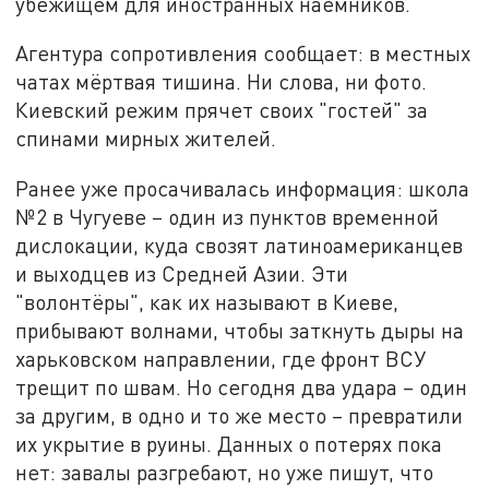
убежищем для иностранных наёмников.
Агентура сопротивления сообщает: в местных
чатах мёртвая тишина. Ни слова, ни фото.
Киевский режим прячет своих "гостей" за
спинами мирных жителей.
Ранее уже просачивалась информация: школа
№2 в Чугуеве – один из пунктов временной
дислокации, куда свозят латиноамериканцев
и выходцев из Средней Азии. Эти
"волонтёры", как их называют в Киеве,
прибывают волнами, чтобы заткнуть дыры на
харьковском направлении, где фронт ВСУ
трещит по швам. Но сегодня два удара – один
за другим, в одно и то же место – превратили
их укрытие в руины. Данных о потерях пока
нет: завалы разгребают, но уже пишут, что