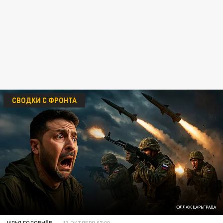
СВОДКИ С ФРОНТА
КОЛЛАЖ ЦАРЬГРАДА
ИЛЬЯ ГОЛОВНЁВ
13 ОКТЯБРЯ 07:00