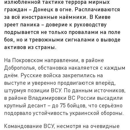
излюбленной тактике террора мирных
граждан – Донецк в огне. Расплачиваются
за всё иностранные наёмники. В Киеве
зреет паника – доверие к руководству
подрывается не только провалами на поле
боя, но и тревожными сигналами о выводе
активов из страны.
На Покровском направлении, в районе
Доброполья, обстановка накаляется с каждым
днём. Русские войска закрепились на
выступе и уверенно продвигаются вперёд,
штурмуя позиции ВСУ. По данным источников,
в районе Владимировки ВС России высадили
крупный десант – до 75 бойцов, что серьёзно
подорвало устойчивость украинской обороны.
Командование ВСУ, несмотря на очевидные