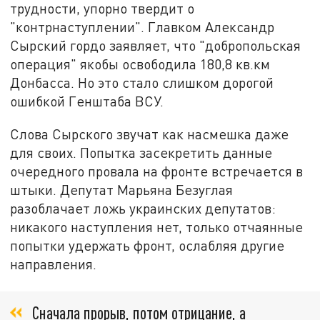
трудности, упорно твердит о
"контрнаступлении". Главком Александр
Сырский гордо заявляет, что "добропольская
операция" якобы освободила 180,8 кв.км
Донбасса. Но это стало слишком дорогой
ошибкой Генштаба ВСУ.
Слова Сырского звучат как насмешка даже
для своих. Попытка засекретить данные
очередного провала на фронте встречается в
штыки. Депутат Марьяна Безуглая
разоблачает ложь украинских депутатов:
никакого наступления нет, только отчаянные
попытки удержать фронт, ослабляя другие
направления.
Сначала прорыв, потом отрицание, а