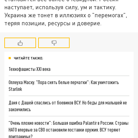
наступает, используя силу, ум и тактику.
Украина же тонет в иллюзиях о "перемогах",
теряя позиции, ресурсы и доверие.
ЧИТАЙТЕ ТАКЖЕ:
Технофашисты XXI века
Оплеуха Маску. "Пора снять белые перчатки": Как уничтожить
Starlink
Даня с Дашей спаслись от боевиков ВСУ. Но беды для малышей не
закончились
"Очень плохие новости": Большая ошибка Palantir в России. Страны
НАТО впервые за СВО остановили поставки оружия. ВСУ теряют
приграничье?