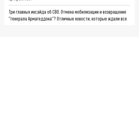
Три главных инсайда об СВО. Отмена мобилизации и возвращение
"генерала Армагеддона"? Отличные новости, которые ждали все