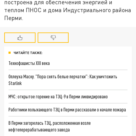
построена для обеспечения энергией и
теплом ПНОС и дома Индустриального района
Перми.
ЧИТАЙТЕ ТАКЖЕ:
Технофашисты XXI века
Оплеуха Маску. "Пора снять белые перчатки": Как уничтожить
Starlink
МЧС: открытое горение на ТЭЦ-9 в Перми ликвидировано
Работники полыхающего ТЭЦ в Перми рассказали о начале пожара
В Перми загорелась ТЭЦ, расположенная возле
нефтеперерабатывающего завода