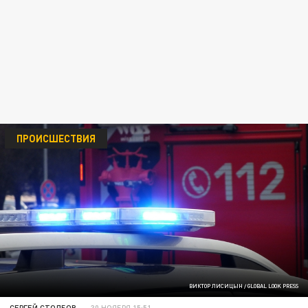
ПРОИСШЕСТВИЯ
ВИКТОР ЛИСИЦЫН / GLOBAL LOOK PRESS
СЕРГЕЙ СТОЛБОВ
30 НОЯБРЯ 15:51