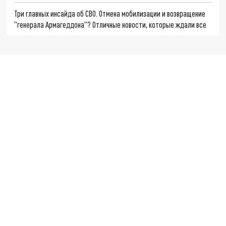
Три главных инсайда об СВО. Отмена мобилизации и возвращение
"генерала Армагеддона"? Отличные новости, которые ждали все