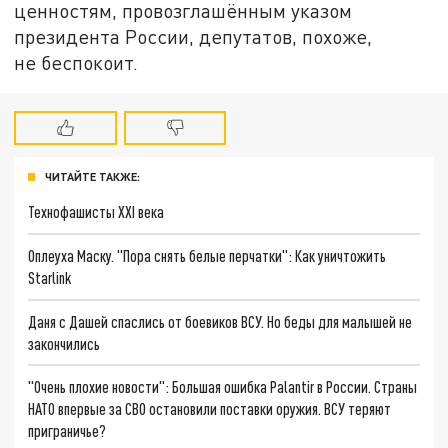
ценностям, провозглашённым указом
президента России, депутатов, похоже,
не беспокоит.
ЧИТАЙТЕ ТАКЖЕ:
Технофашисты XXI века
Оплеуха Маску. "Пора снять белые перчатки": Как уничтожить
Starlink
Даня с Дашей спаслись от боевиков ВСУ. Но беды для малышей не
закончились
"Очень плохие новости": Большая ошибка Palantir в России. Страны
НАТО впервые за СВО остановили поставки оружия. ВСУ теряют
приграничье?