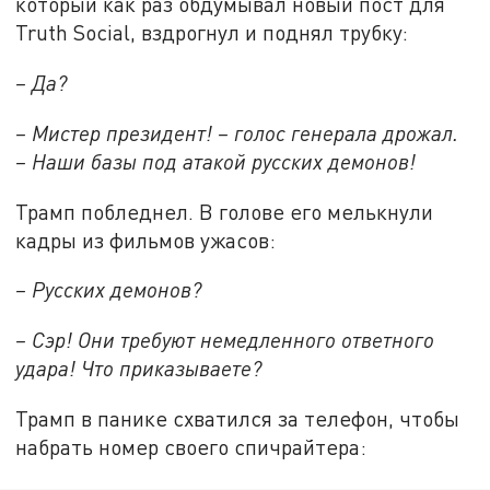
который как раз обдумывал новый пост для
Truth Social, вздрогнул и поднял трубку:
– Да?
– Мистер президент! – голос генерала дрожал.
– Наши базы под атакой русских демонов!
Трамп побледнел. В голове его мелькнули
кадры из фильмов ужасов:
– Русских демонов?
– Сэр! Они требуют немедленного ответного
удара! Что приказываете?
Трамп в панике схватился за телефон, чтобы
набрать номер своего спичрайтера: