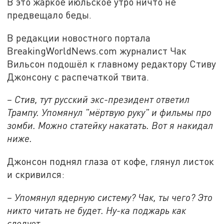
В это жаркое июльское утро ничто не
предвещало беды.
В редакции новостного портала
BreakingWorldNews.com журналист Чак
Вильсон подошёл к главному редактору Стиву
Джонсону с распечаткой твита.
– Стив, тут русский экс-президент ответил
Трампу. Упомянул "мёртвую руку" и фильмы про
зомби. Можно статейку накатать. Вот я накидал
ниже.
Джонсон поднял глаза от кофе, глянул листок
и скривился:
– Упомянул ядерную систему? Чак, ты чего? Это
никто читать не будет. Ну-ка поджарь как
следует.