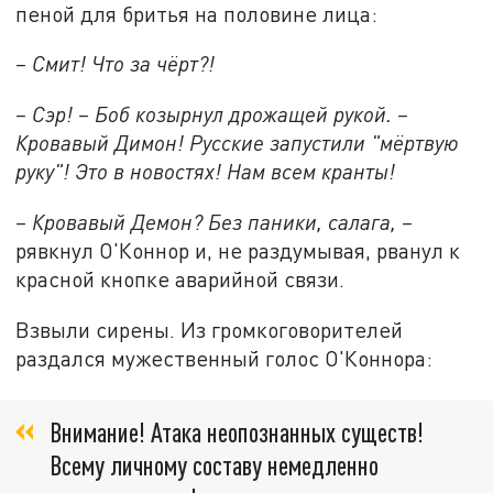
пеной для бритья на половине лица:
– Смит! Что за чёрт?!
– Сэр! – Боб козырнул дрожащей рукой. –
Кровавый Димон! Русские запустили "мёртвую
руку"! Это в новостях! Нам всем кранты!
– Кровавый Демон? Без паники, салага, –
рявкнул О'Коннор и, не раздумывая, рванул к
красной кнопке аварийной связи.
Взвыли сирены. Из громкоговорителей
раздался мужественный голос О'Коннора:
Внимание! Атака неопознанных существ!
Всему личному составу немедленно