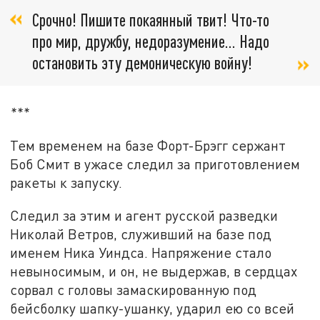
Срочно! Пишите покаянный твит! Что-то
про мир, дружбу, недоразумение... Надо
остановить эту демоническую войну!
***
Тем временем на базе Форт-Брэгг сержант
Боб Смит в ужасе следил за приготовлением
ракеты к запуску.
Следил за этим и агент русской разведки
Николай Ветров, служивший на базе под
именем Ника Уиндса. Напряжение стало
невыносимым, и он, не выдержав, в сердцах
сорвал с головы замаскированную под
бейсболку шапку-ушанку, ударил ею со всей