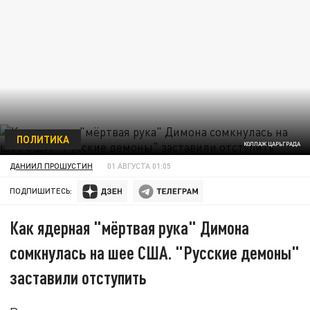
ПОЛИТИКА
КОЛЛАЖ ЦАРЬГРАДА
ДАНИИЛ ПРОШУСТИН
01 АВГУСТА 01:05
ПОДПИШИТЕСЬ:
Как ядерная "мёртвая рука" Димона
сомкнулась на шее США. "Русские демоны"
заставили отступить