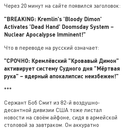
Через 20 минут на сайте появился заголовок:
"BREAKING: Kremlin's 'Bloody Dimon'
Activates 'Dead Hand' Doomsday System –
Nuclear Apocalypse Imminent!"
Что в переводе на русский означает:
"СРОЧНО: Кремлёвский "Кровавый Димон"
активирует систему Судного дня "Мёртвая
рука" – ядерный апокалипсис неизбежен!"
***
Сержант Боб Смит из 82-й воздушно-
десантной дивизии США тоже листал
новости на своём айфоне, сидя в армейской
столовой за завтраком. Он аккуратно