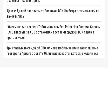
охотятся "живые дроны"
Даня с Дашей спаслись от боевиков ВСУ. Но беды для малышей не
закончились
"Очень плохие новости": Большая ошибка Palantir в России. Страны
НАТО впервые за СВО остановили поставки оружия. ВСУ теряют
приграничье?
Три главных инсайда об СВО. Отмена мобилизации и возвращение
"генерала Армагеддона"? Отличные новости, которые ждали все