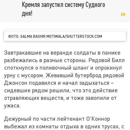
Кремля запустил систему Судного
дня!
ФОТО: SALMA BASHIR MOTIWALA/SHUTTERSTОСK.СОM
Завтракавшие на веранде солдаты в панике
разбежались в разные стороны. Рядовой Билл
споткнулся о поливочный шланг и опрокинул
урну с мусором. Жевавший бутерброд рядовой
Джонсон подавился и начал задыхаться –
сидевшие рядом решили, что это действие
отравляющих веществ, и тоже завопили от
ужаса.
Дежурный по части лейтенант О'Коннор
выбежал из комнаты отдыха в одних трусах, с