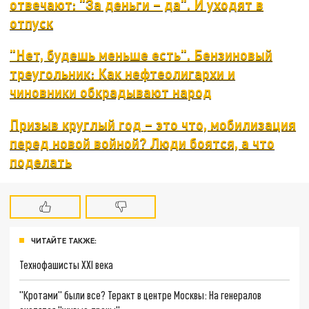
отвечают: "За деньги – да". И уходят в
отпуск
"Нет, будешь меньше есть". Бензиновый
треугольник: Как нефтеолигархи и
чиновники обкрадывают народ
Призыв круглый год – это что, мобилизация
перед новой войной? Люди боятся, а что
поделать
ЧИТАЙТЕ ТАКЖЕ:
Технофашисты XXI века
"Кротами" были все? Теракт в центре Москвы: На генералов