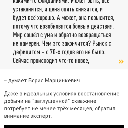
какими-то ожиданиями. Может быть, всё
устаканится, и цена опять снизится, и
будет всё хорошо. А может, она повысится,
потому что возобновятся боевые действия.
Мир сошёл с ума и обратно возвращаться
не намерен. Чем это закончится? Рынок с
дефицитом – с 70-х годов его не было.
Сейчас происходит что-то новое,
– думает Борис Марцинкевич.
Даже в идеальных условиях восстановление
добычи на "заглушенной" скважине
потребует не менее трёх месяцев, обратил
внимание эксперт.