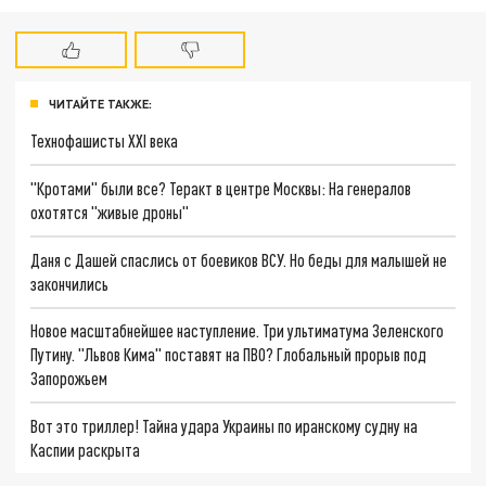
ЧИТАЙТЕ ТАКЖЕ:
Технофашисты XXI века
"Кротами" были все? Теракт в центре Москвы: На генералов
охотятся "живые дроны"
Даня с Дашей спаслись от боевиков ВСУ. Но беды для малышей не
закончились
Новое масштабнейшее наступление. Три ультиматума Зеленского
Путину. "Львов Кима" поставят на ПВО? Глобальный прорыв под
Запорожьем
Вот это триллер! Тайна удара Украины по иранскому судну на
Каспии раскрыта