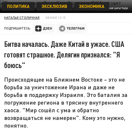
ПОЛИТИКА
ЭКСКЛЮЗИВ
ЭКОНОМИКА
КОЛЛАЖ ЦАРЬГРАДА
НАТАЛЬЯ СТОЛИЧНАЯ
08 МАЯ 12:15
ПОДПИШИТЕСЬ:
Битва началась. Даже Китай в ужасе. США
готовят страшное. Делягин признался: "Я
боюсь"
Происходящее на Ближнем Востоке – это не
борьба за уничтожение Ирана и даже не
борьба в поддержку Израиля. Это баталия за
погружение региона в трясину внутреннего
хаоса. "Мир сошёл с ума и обратно
возвращаться не намерен". Кому это нужно,
понятно.