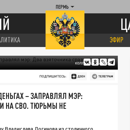
ПЕРМЬ
ИЙ
Ц
АЛИТИКА
ЭФИР
КОЛЛАЖ ЦАРЬГРАДА.
ПОДПИШИТЕСЬ:
ДЕНЬГАХ – ЗАПРАВЛЯЛ МЭР:
И НА СВО. ТЮРЬМЫ НЕ
ву Владислава Логинова из столичного