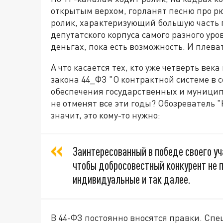
открытым верхом, горланят песню про рю
ролик, характеризующий большую часть 
депутатского корпуса самого разного уров
деньгах, пока есть возможность. И плева
А что касается тех, кто уже четверть ве
закона 44_ФЗ "О контрактной системе в сф
обеспечения государственных и муниципа
не отменят все эти годы? Обозреватель 
значит, это кому-то нужно:
Заинтересованный в победе своего уч
чтобы добросовестный конкурент не п
индивидуальные и так далее.
В 44-ФЗ постоянно вносятся правки. Сп