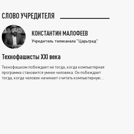
СЛОВО УЧРЕДИТЕЛЯ
КОНСТАНТИН МАЛОФЕЕВ
Учредитель телеканала "Царьград"
Технофашисты XXI века
Технофашизм побеждает не тогда, когда компьютерная
программа становится умнее человека. Он побеждает
тогда, когда человек начинает считать компьютерную
программу нравственно выше себя.