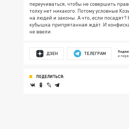
переучиваться, чтобы не совершить прав
толку нет никакого. Потому условные Коз
на людей и законы. А что, если посадят? 
кубышка припрятанная ждёт. И конфиск
не ввели.
Подпи
ДЗЕН
ТЕЛЕГРАМ
и перв
ПОДЕЛИТЬСЯ: