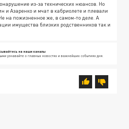
онарушение из-за технических нюансов. Но
ин и Азаренко и мчат в кабриолете и плевали
Не на пожизненное же, в самом-то деле. А
ации имущества близких родственников так и
сывайтесь на наши каналы
ыми узнавайте о главных новостях и важнейших событиях дня.