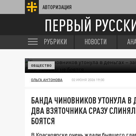
АВТОРИЗАЦИЯ
ПЕРВЫЙ РУССК
РУБРИКИ
НОВОСТИ
АН
ОБЩЕСТВО
ОЛЬГА АНТОНОВА
02 ИЮНЯ 2026 19:00
БАНДА ЧИНОВНИКОВ УТОНУЛА В 
ДВА ВЗЯТОЧНИКА СРАЗУ СЛИНЯЛ
БОЯТСЯ
В Красноярске очень ждали бывшего гла