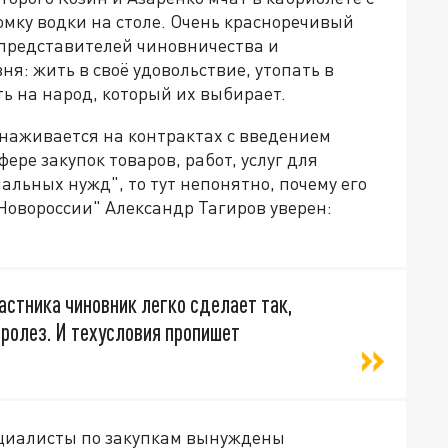
мку водки на столе. Очень красноречивый
представителей чиновничества и
ня: жить в своё удовольствие, утопать в
ть на народ, который их выбирает.
ка наживается на контрактах с введением
ере закупок товаров, работ, услуг для
льных нужд", то тут непонятно, почему его
"Новороссии" Александр Тагиров уверен:
астника чиновник легко сделает так,
ролез. И техусловия пропишет
ециалисты по закупкам вынуждены