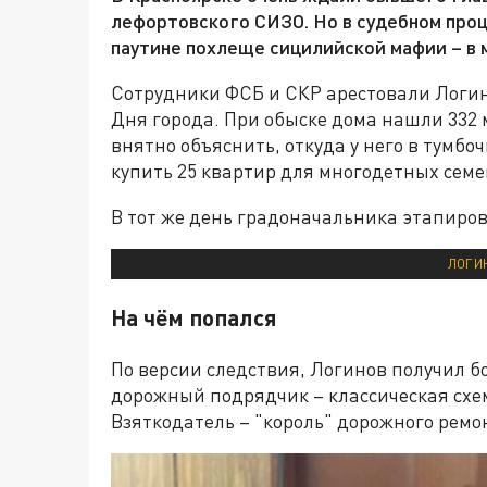
лефортовского СИЗО. Но в судебном проц
паутине похлеще сицилийской мафии – в 
Сотрудники ФСБ и СКР арестовали Логин
Дня города. При обыске дома нашли 332
внятно объяснить, откуда у него в тумбоч
купить 25 квартир для многодетных семе
В тот же день градоначальника этапиров
ЛОГИН
На чём попался
По версии следствия, Логинов получил б
дорожный подрядчик – классическая схе
Взяткодатель – "король" дорожного ремо