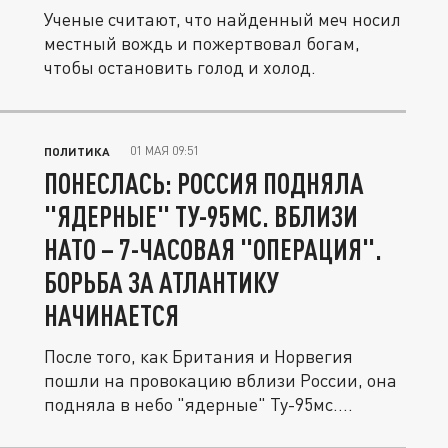
Ученые считают, что найденный меч носил
местный вождь и пожертвовал богам,
чтобы остановить голод и холод.
01 МАЯ 09:51
ПОЛИТИКА
ПОНЕСЛАСЬ: РОССИЯ ПОДНЯЛА
"ЯДЕРНЫЕ" ТУ-95МС. ВБЛИЗИ
НАТО – 7-ЧАСОВАЯ "ОПЕРАЦИЯ".
БОРЬБА ЗА АТЛАНТИКУ
НАЧИНАЕТСЯ
После того, как Британия и Норвегия
пошли на провокацию вблизи России, она
подняла в небо "ядерные" Ту-95мс....