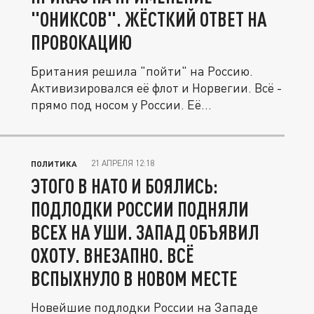
"ОНИКСОВ". ЖЁСТКИЙ ОТВЕТ НА
ПРОВОКАЦИЮ
Британия решила "пойти" на Россию.
Активизировался её флот и Норвегии. Всё -
прямо под носом у России. Её...
21 АПРЕЛЯ 12:18
ПОЛИТИКА
ЭТОГО В НАТО И БОЯЛИСЬ:
ПОДЛОДКИ РОССИИ ПОДНЯЛИ
ВСЕХ НА УШИ. ЗАПАД ОБЪЯВИЛ
ОХОТУ. ВНЕЗАПНО. ВСЁ
ВСПЫХНУЛО В НОВОМ МЕСТЕ
Новейшие подлодки России на Западе