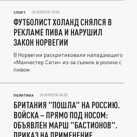
30 АПРЕЛЯ 10:56
СПОРТ
ФУТБОЛИСТ ХОЛАНД СНЯЛСЯ В
РЕКЛАМЕ ПИВА И НАРУШИЛ
ЗАКОН НОРВЕГИИ
В Норвегии раскритиковали нападающего
«Манчестер Сити» из-за съемок в ролике с
пивом.
30 АПРЕЛЯ 04:00
ПОЛИТИКА
БРИТАНИЯ "ПОШЛА" НА РОССИЮ.
ВОЙСКА – ПРЯМО ПОД НОСОМ:
ОБЪЯВЛЕН МАРШ "БАСТИОНОВ".
ПРИКАЗ НА ПРИМЕНЕНИЕ