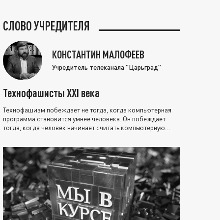
СЛОВО УЧРЕДИТЕЛЯ
КОНСТАНТИН МАЛОФЕЕВ
Учредитель телеканала "Царьград"
Технофашисты XXI века
Технофашизм побеждает не тогда, когда компьютерная
программа становится умнее человека. Он побеждает
тогда, когда человек начинает считать компьютерную
программу нравственно выше себя.