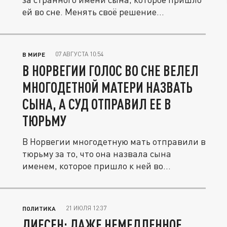
ей во сне. Менять своё решение...
07 АВГУСТА 10:54
В МИРЕ
В НОРВЕГИИ ГОЛОС ВО СНЕ ВЕЛЕЛ
МНОГОДЕТНОЙ МАТЕРИ НАЗВАТЬ
СЫНА, А СУД ОТПРАВИЛ ЕЕ В
ТЮРЬМУ
В Норвегии многодетную мать отправили в
тюрьму за то, что она назвала сына
именем, которое пришло к ней во...
21 ИЮЛЯ 12:37
ПОЛИТИКА
ДИЕСЕН: ДАЖЕ НЕМЕДЛЕННОЕ