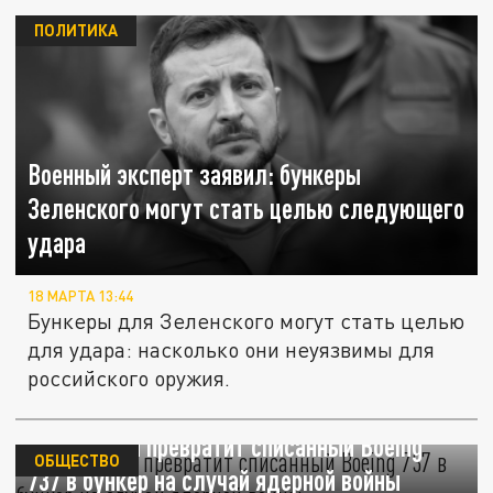
ПОЛИТИКА
Военный эксперт заявил: бункеры
Зеленского могут стать целью следующего
удара
18 МАРТА 13:44
Бункеры для Зеленского могут стать целью
для удара: насколько они неуязвимы для
российского оружия.
Англичанин превратит списанный Boeing
ОБЩЕСТВО
737 в бункер на случай ядерной войны