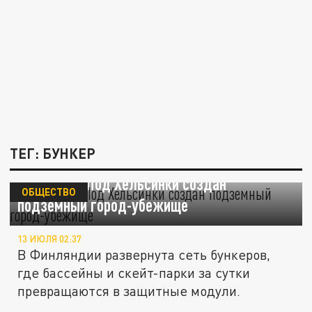
ТЕГ: БУНКЕР
The Times: Под Хельсинки создан
ОБЩЕСТВО
подземный город-убежище
13 ИЮЛЯ 02:37
В Финляндии развернута сеть бункеров,
где бассейны и скейт-парки за сутки
превращаются в защитные модули.