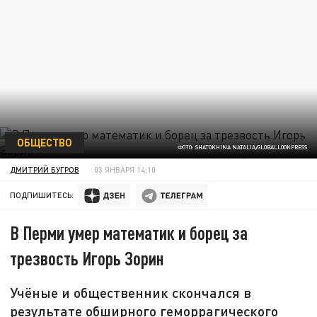
ОБЩЕСТВО
ФОТО: SHATOKHINA NATALIA/GLOBALLOOKPRESS
ДМИТРИЙ БУГРОВ
03 ЯНВАРЯ 14:10
ПОДПИШИТЕСЬ:
В Перми умер математик и борец за
трезвость Игорь Зорин
Учёные и общественник скончался в
результате обширного геморрагического