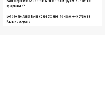
НАТО впервые за СВО остановили поставки оружия. ВСУ теряют
приграничье?
Вот это триллер! Тайна удара Украины по иранскому судну на
Каспии раскрыта