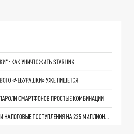
ТКИ": КАК УНИЧТОЖИТЬ STARLINK
ОВОГО «ЧЕБУРАШКИ» УЖЕ ПИШЕТСЯ
 ПАРОЛИ СМАРТФОНОВ ПРОСТЫЕ КОМБИНАЦИИ
КРАЕВЫЕ ВЛАСТИ НАМЕРЕНЫ ЗАБРАТЬ У ПЕРМИ НАЛОГОВЫЕ ПОСТУПЛЕНИЯ НА 225 МИЛЛИОНОВ РУБЛЕЙ