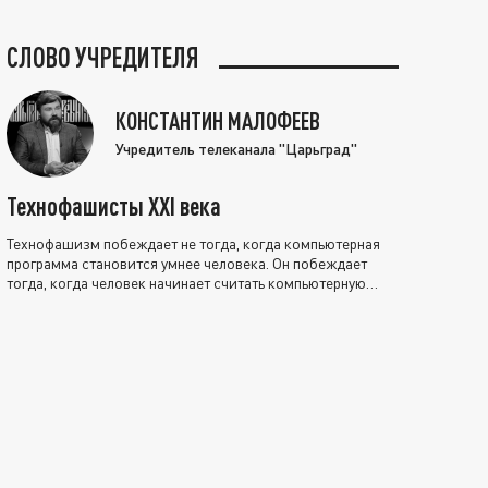
СЛОВО УЧРЕДИТЕЛЯ
КОНСТАНТИН МАЛОФЕЕВ
Учредитель телеканала "Царьград"
Технофашисты XXI века
Технофашизм побеждает не тогда, когда компьютерная
программа становится умнее человека. Он побеждает
тогда, когда человек начинает считать компьютерную
программу нравственно выше себя.