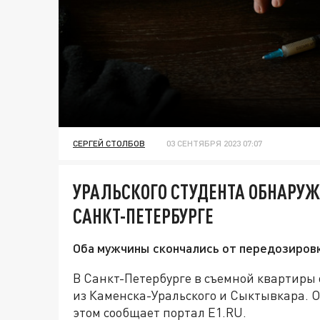
СЕРГЕЙ СТОЛБОВ
03 СЕНТЯБРЯ 2023 07:07
УРАЛЬСКОГО СТУДЕНТА ОБНАРУЖ
САНКТ-ПЕТЕРБУРГЕ
Оба мужчины скончались от передозировк
В Санкт-Петербурге в съемной квартиры 
из Каменска-Уральского и Сыктывкара. 
этом сообщает портал E1.RU.