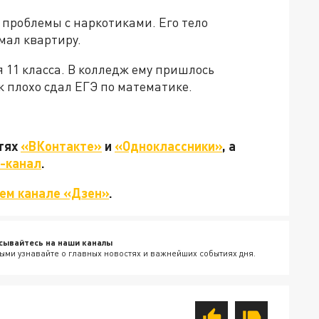
 проблемы с наркотиками. Его тело
мал квартиру.
 11 класса. В колледж ему пришлось
ек плохо сдал ЕГЭ по математике.
етях
«ВКонтакте»
и
«Одноклассники»
, а
-канал
.
ем канале «Дзен»
.
сывайтесь на наши каналы
ыми узнавайте о главных новостях и важнейших событиях дня.