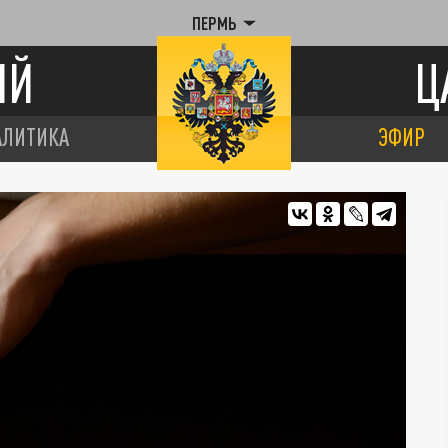
ПЕРМЬ
ИЙ
Ц
АЛИТИКА
ЭФИР