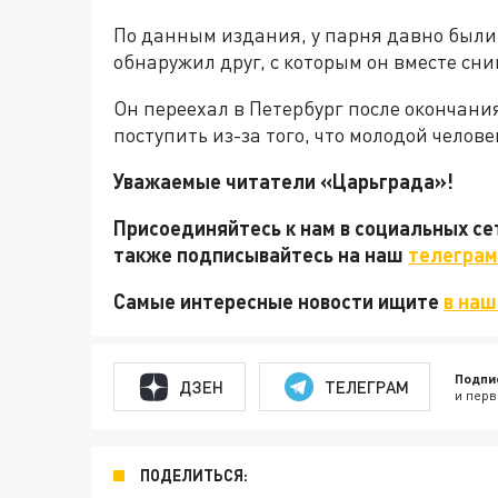
По данным издания, у парня давно были
обнаружил друг, с которым он вместе сни
Он переехал в Петербург после окончания
поступить из-за того, что молодой челов
Уважаемые читатели «Царьграда»!
Присоединяйтесь к нам в социальных с
также подписывайтесь на наш
телеграм
Самые интересные новости ищите
в наш
Подпи
ДЗЕН
ТЕЛЕГРАМ
и перв
ПОДЕЛИТЬСЯ: