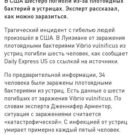
В США шестеро погибли из-за плотоядных
бактерий в устрицах. Эксперт рассказал,
как можно заразиться.
Трагический инцидент с гибелью людей
произошёл в США. В Луизиане от заражения
плотоядными бактериями Vibrio vulnificus из
устриц погибли шесть человек, как сообщает
Daily Express US со ссылкой на источники.
По предварительной информации, 34
человека были заражены плотоядными
бактериями из устриц. Есть данные о шести
погибших от заражения Vibrio vulnificus. По
словам эксперта Дженнифер Арментор,
ситуация с заражениями считается
«катастрофической». С инфекцией от устриц
умирает примерно каждый пятый человек.