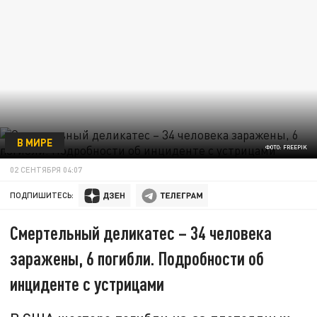
В МИРЕ
ФОТО: FREEPIK
02 СЕНТЯБРЯ 04:07
ПОДПИШИТЕСЬ:
Смертельный деликатес – 34 человека
заражены, 6 погибли. Подробности об
инциденте с устрицами