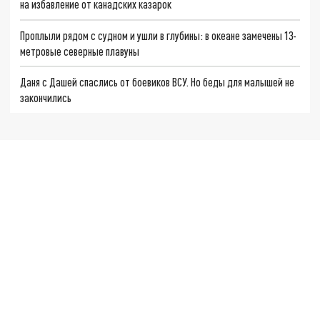
на избавление от канадских казарок
Проплыли рядом с судном и ушли в глубины: в океане замечены 13-
метровые северные плавуны
Даня с Дашей спаслись от боевиков ВСУ. Но беды для малышей не
закончились