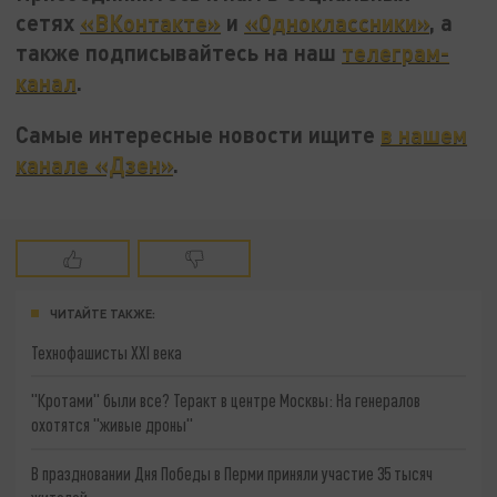
сетях
«ВКонтакте»
и
«Одноклассники»
, а
также подписывайтесь на наш
телеграм-
канал
.
Самые интересные новости ищите
в нашем
канале «Дзен»
.
ЧИТАЙТЕ ТАКЖЕ:
Технофашисты XXI века
"Кротами" были все? Теракт в центре Москвы: На генералов
охотятся "живые дроны"
В праздновании Дня Победы в Перми приняли участие 35 тысяч