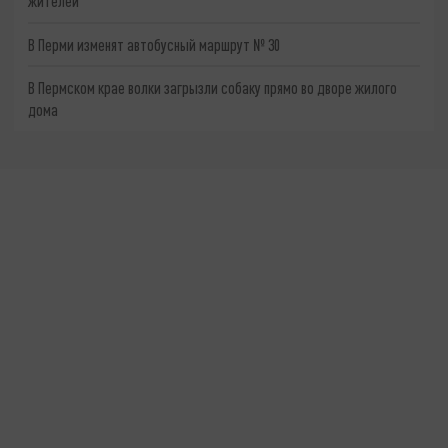
жителей
В Перми изменят автобусный маршрут № 30
В Пермском крае волки загрызли собаку прямо во дворе жилого
дома