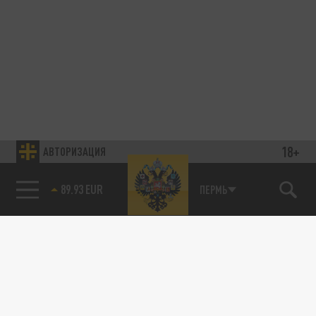
18+
АВТОРИЗАЦИЯ
89.93 EUR
ПЕРМЬ