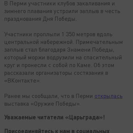
В Перми участники клубов закаливания и
зимнего плавания устроили заплыв в честь
празднования Дня Победы.
Участники проплыли 1 350 метров вдоль
центральной набережной. Примечательным
заплыв стал благодаря Знамени Победы,
который моржи водрузили на спасительный
круг и пронесли с собой по Каме. Об этом
рассказали организаторы состязания в
«ВКонтакте».
Ранее мы сообщали, что в Перми
открылась
выставка «Оружие Победы».
Уважаемые читатели «Царьграда»!
Присоединяйтесь к нам в социальных