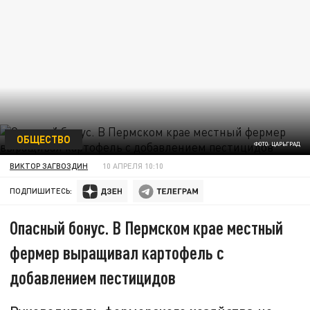
ОБЩЕСТВО
ФОТО: ЦАРЬГРАД
ВИКТОР ЗАГВОЗДИН
10 АПРЕЛЯ 10:10
ПОДПИШИТЕСЬ:
Опасный бонус. В Пермском крае местный
фермер выращивал картофель с
добавлением пестицидов