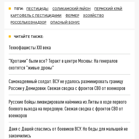
ТЕГИ:
ПЕСТИЦИДЫ
СОЛИКАМСКИЙ РАЙОН
ПЕРМСКИЙ КРАЙ
КАРТОФЕЛЬ С ПЕСТИЦИДАМИ
ФЕРМЕР
ХОЗЯЙСТВО
РОССЕЛЬХОЗНАДЗОР
ОПАСНЫЙ БОНУС
ЧИТАЙТЕ ТАКЖЕ:
Технофашисты XXI века
"Кротами" были все? Теракт в центре Москвы: На генералов
охотятся "живые дроны"
Самонадеянный солдат. ВСУ не удалось разминировать границу
России у Демидовки. Свежая сводка с фронтов СВО от военкоров
Русские бойцы ликвидировали наёмника из Литвы в ходе первого
боевого выхода на передовую. Свежая сводка с фронтов СВО от
военкоров
Даня с Дашей спаслись от боевиков ВСУ. Но беды для малышей не
закончились