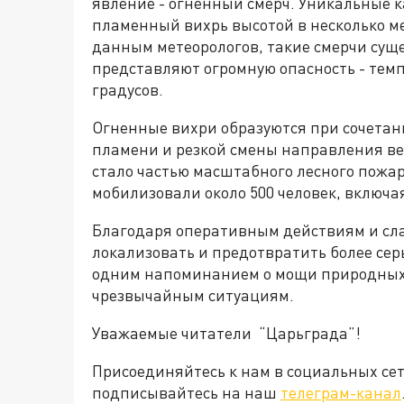
явление - огненный смерч. Уникальные к
пламенный вихрь высотой в несколько ме
данным метеорологов, такие смерчи сущес
представляют огромную опасность - темп
градусов.
Огненные вихри образуются при сочетан
пламени и резкой смены направления ве
стало частью масштабного лесного пожа
мобилизовали около 500 человек, включ
Благодаря оперативным действиям и сла
локализовать и предотвратить более сер
одним напоминанием о мощи природных 
чрезвычайным ситуациям.
Уважаемые читатели “Царьграда”!
Присоединяйтесь к нам в социальных се
подписывайтесь на наш
телеграм-канал