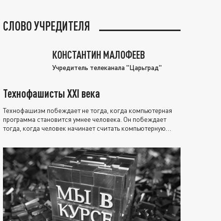
СЛОВО УЧРЕДИТЕЛЯ
КОНСТАНТИН МАЛОФЕЕВ
Учредитель телеканала "Царьград"
Технофашисты XXI века
Технофашизм побеждает не тогда, когда компьютерная
программа становится умнее человека. Он побеждает
тогда, когда человек начинает считать компьютерную
программу нравственно выше себя.