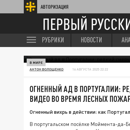
АВТОРИЗАЦИЯ
ПЕРВЫЙ РУССК
РУБРИКИ
НОВОСТИ
АН
В МИРЕ
АНТОН ВОЛОЩЕНКО
16 АВГУСТА 2025 22:22
ОГНЕННЫЙ АД В ПОРТУГАЛИИ: Р
ВИДЕО ВО ВРЕМЯ ЛЕСНЫХ ПОЖА
Огненный вихрь в действии: как Португа
В португальском посёлке Моймента-да-Б