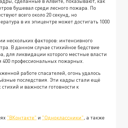
адры, сделанные в Алвите, показывают, как
тров бушевал среди лесного пожара. По
твуют всего около 20 секунд, но
ература в их эпицентре может достигать 1000
ии нескольких факторов: интенсивного
тра. В данном случае стихийное бедствие
ра, для ликвидации которого местные власти
ая 400 профессиональных пожарных.
женной работе спасателей, огонь удалось
ьёзные последствия. Эти кадры стали ещё
стихий и важности готовности к
тях
"ВКонтакте"
и
"Одноклассники"
, а также
.