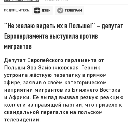
ПОДПИШИТЕСЬ:
"Не желаю видеть их в Польше!" – депутат
Европарламента выступила против
мигрантов
Депутат Европейского парламента от
Польши Эва Зайончковская-Герник
устроила жёсткую перепалку в прямом
эфире, заявив о своём категорическом
неприятии мигрантов из Ближнего Востока
и Африки. Её выпад вызвал резкую реакцию
коллеги из правящей партии, что привело к
скандальной перепалке на польском
телевидении.