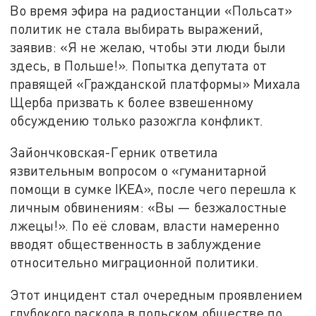
Во время эфира на радиостанции «Польсат»
политик не стала выбирать выражений,
заявив: «Я не желаю, чтобы эти люди были
здесь, в Польше!». Попытка депутата от
правящей «Гражданской платформы» Михалa
Щербa призвать к более взвешенному
обсуждению только разожгла конфликт.
Зайончковская-Герник ответила
язвительным вопросом о «гуманитарной
помощи в сумке IKEA», после чего перешла к
личным обвинениям: «Вы — безжалостные
лжецы!». По её словам, власти намеренно
вводят общественность в заблуждение
относительно миграционной политики.
Этот инцидент стал очередным проявлением
глубокого раскола в польском обществе по