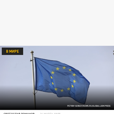
В МИРЕ
PETROV SERGEY/NEWS.RU/GLOBALLOOKPRESS
СВЯТОСЛАВ РОМАНОВ
24 МАРТА 19:55