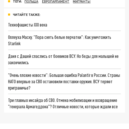
ТЕГИ:
ПОЛЬША
ЕВРОПАРЛАМЕНТ
МИГРАНТЫ
ЧИТАЙТЕ ТАКЖЕ:
Технофашисты XXI века
Оплеуха Маску. "Пора снять белые перчатки": Как уничтожить
Starlink
Даня с Дашей спаслись от боевиков ВСУ. Но беды для малышей не
закончились
"Очень плохие новости": Большая ошибка Palantir в России. Страны
НАТО впервые за СВО остановили поставки оружия. ВСУ теряют
приграничье?
Три главных инсайда об СВО. Отмена мобилизации и возвращение
"генерала Армагеддона"? Отличные новости, которые ждали все