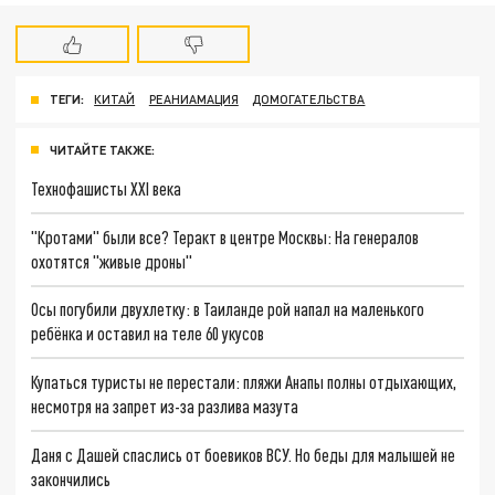
ТЕГИ:
КИТАЙ
РЕАНИАМАЦИЯ
ДОМОГАТЕЛЬСТВА
ЧИТАЙТЕ ТАКЖЕ:
Технофашисты XXI века
"Кротами" были все? Теракт в центре Москвы: На генералов
охотятся "живые дроны"
Осы погубили двухлетку: в Таиланде рой напал на маленького
ребёнка и оставил на теле 60 укусов
Купаться туристы не перестали: пляжи Анапы полны отдыхающих,
несмотря на запрет из-за разлива мазута
Даня с Дашей спаслись от боевиков ВСУ. Но беды для малышей не
закончились