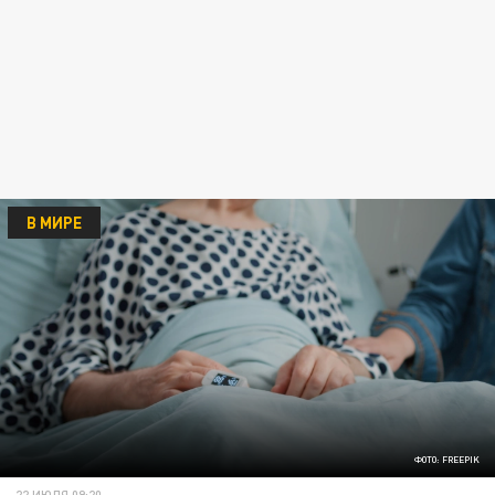
В МИРЕ
ФОТО: FREEPIK
22 ИЮЛЯ 09:20