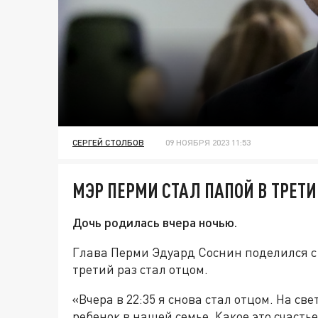
СЕРГЕЙ СТОЛБОВ
09 НОЯБРЯ 2023 11:53
МЭР ПЕРМИ СТАЛ ПАПОЙ В ТРЕТИ
Дочь родилась вчера ночью.
Глава Перми Эдуард Соснин поделился с
третий раз стал отцом.
«Вчера в 22:35 я снова стал отцом. На с
ребенок в нашей семье. Какое это счасть