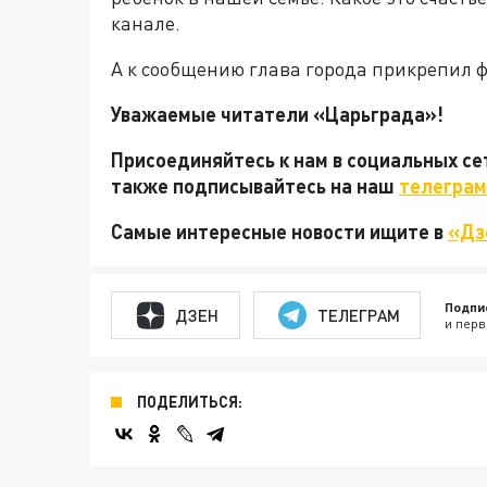
канале.
А к сообщению глава города прикрепил 
Уважаемые читатели «Царьграда»!
Присоединяйтесь к нам в социальных с
также подписывайтесь на наш
телеграм
Самые интересные новости ищите в
«Дз
Подпи
ДЗЕН
ТЕЛЕГРАМ
и перв
ПОДЕЛИТЬСЯ: