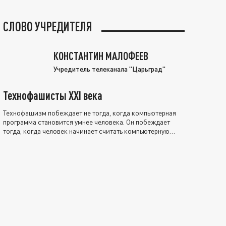
СЛОВО УЧРЕДИТЕЛЯ
КОНСТАНТИН МАЛОФЕЕВ
Учредитель телеканала "Царьград"
Технофашисты XXI века
Технофашизм побеждает не тогда, когда компьютерная
программа становится умнее человека. Он побеждает
тогда, когда человек начинает считать компьютерную
программу нравственно выше себя.