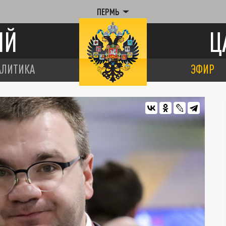
ПЕРМЬ
ИЙ
Ц
АЛИТИКА
ЭФИР