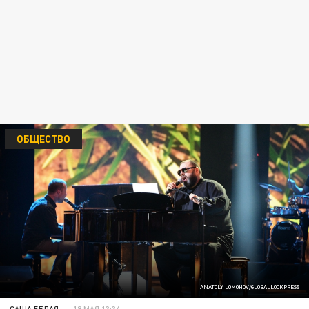
ОБЩЕСТВО
ANATOLY LOMOHOV/GLOBALLOOKPRESS
САША БЕЛАЯ
18 МАЯ 13:34