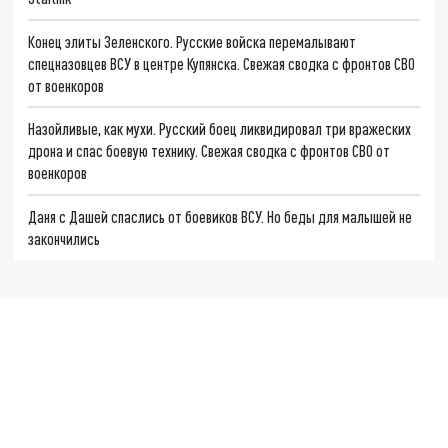
Конец элиты Зеленского. Русские войска перемалывают
спецназовцев ВСУ в центре Купянска. Свежая сводка с фронтов СВО
от военкоров
Назойливые, как мухи. Русский боец ликвидировал три вражеских
дрона и спас боевую технику. Свежая сводка с фронтов СВО от
военкоров
Даня с Дашей спаслись от боевиков ВСУ. Но беды для малышей не
закончились