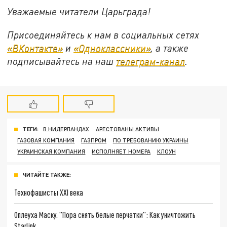
Уважаемые читатели Царьграда!
Присоединяйтесь к нам в социальных сетях
«ВКонтакте»
и
«Одноклассники»
, а также
подписывайтесь на наш
телеграм-канал
.
ТЕГИ:
В НИДЕРЛАНДАХ
АРЕСТОВАНЫ АКТИВЫ
ГАЗОВАЯ КОМПАНИЯ
ГАЗПРОМ
ПО ТРЕБОВАНИЮ УКРАИНЫ
УКРАИНСКАЯ КОМПАНИЯ
ИСПОЛНЯЕТ НОМЕРА
КЛОУН
ЧИТАЙТЕ ТАКЖЕ:
Технофашисты XXI века
Оплеуха Маску. "Пора снять белые перчатки": Как уничтожить
Starlink