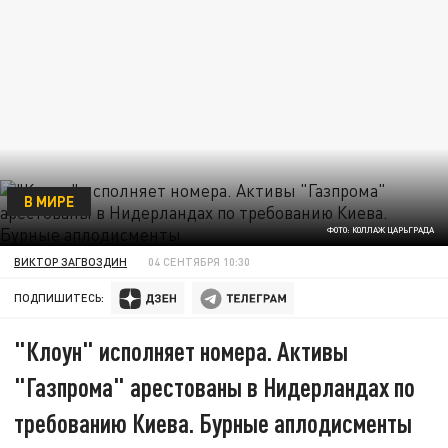
В МИРЕ
ФОТО: КОЛЛАЖ ЦАРЬГРАДА
ВИКТОР ЗАГВОЗДИН
04 СЕНТЯБРЯ 10:30
ПОДПИШИТЕСЬ:
"Клоун" исполняет номера. Активы
"Газпрома" арестованы в Нидерландах по
требованию Киева. Бурные аплодисменты