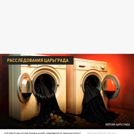
РАССЛЕДОВАНИЯ ЦАРЬГРАДА
КОЛЛАЖ ЦАРЬГРАДА
ОТДЕЛ РАССЛЕДОВАНИЙ "ПЕРВОГО РУССКОГО"
07 ОКТЯБРЯ 23:00