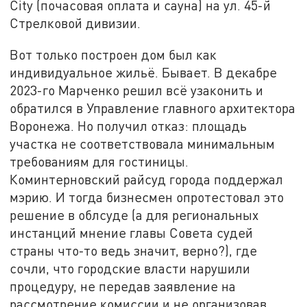
City (почасовая оплата и сауна) на ул. 45-й
Стрелковой дивизии.
Вот только построен дом был как
индивидуальное жильё. Бывает. В декабре
2023-го Марченко решил всё узаконить и
обратился в Управление главного архитектора
Воронежа. Но получил отказ: площадь
участка не соответствовала минимальным
требованиям для гостиницы.
Коминтерновский райсуд города поддержал
мэрию. И тогда бизнесмен опротестовал это
решение в облсуде (а для региональных
инстанций мнение главы Совета судей
страны что-то ведь значит, верно?), где
сочли, что городские власти нарушили
процедуру, не передав заявление на
рассмотрение комиссии и не организовав