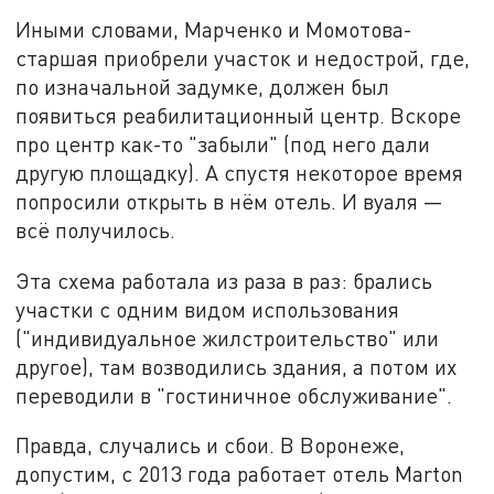
Иными словами, Марченко и Момотова-
старшая приобрели участок и недострой, где,
по изначальной задумке, должен был
появиться реабилитационный центр. Вскоре
про центр как-то "забыли" (под него дали
другую площадку). А спустя некоторое время
попросили открыть в нём отель. И вуаля —
всё получилось.
Эта схема работала из раза в раз: брались
участки с одним видом использования
("индивидуальное жилстроительство" или
другое), там возводились здания, а потом их
переводили в "гостиничное обслуживание".
Правда, случались и сбои. В Воронеже,
допустим, с 2013 года работает отель Marton