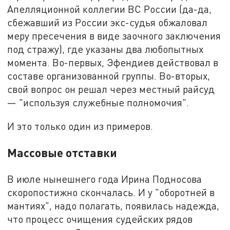
Апелляционной коллегии ВС России (да-да,
сбежавший из России экс-судья обжаловал
меру пресечения в виде заочного заключения
под стражу), где указаны два любопытных
момента. Во-первых, Эфендиев действовал в
составе организованной группы. Во-вторых,
свой вопрос он решал через местный райсуд
— "используя служебные полномочия".
И это только один из примеров.
Массовые отставки
В июле нынешнего года Ирина Подносова
скоропостижно скончалась. И у "оборотней в
мантиях", надо полагать, появилась надежда,
что процесс очищения судейских рядов