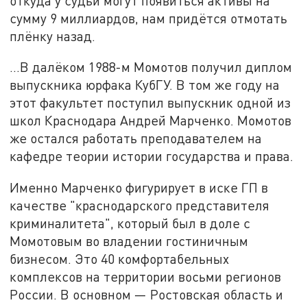
откуда у судьи могут появиться активы на
сумму 9 миллиардов, нам придётся отмотать
плёнку назад.
...В далёком 1988-м Момотов получил диплом
выпускника юрфака КубГУ. В том же году на
этот факультет поступил выпускник одной из
школ Краснодара Андрей Марченко. Момотов
же остался работать преподавателем на
кафедре теории истории государства и права.
Именно Марченко фигурирует в иске ГП в
качестве "краснодарского представителя
криминалитета", который был в доле с
Момотовым во владении гостиничным
бизнесом. Это 40 комфортабельных
комплексов на территории восьми регионов
России. В основном — Ростовская область и