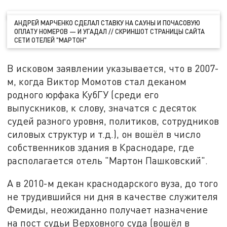
АНДРЕЙ МАРЧЕНКО СДЕЛАЛ СТАВКУ НА САУНЫ И ПОЧАСОВУЮ
ОПЛАТУ НОМЕРОВ — И УГАДАЛ // СКРИНШОТ СТРАНИЦЫ САЙТА
СЕТИ ОТЕЛЕЙ "МАРТОН"
В исковом заявлении указывается, что в 2007-
м, когда Виктор Момотов стал деканом
родного юрфака КубГУ (среди его
выпускников, к слову, значатся с десяток
судей разного уровня, политиков, сотрудников
силовых структур и т.д.), он вошёл в число
собственников здания в Краснодаре, где
располагается отель "Мартон Пашковский".
А в 2010-м декан краснодарского вуза, до того
не трудившийся ни дня в качестве служителя
Фемиды, неожиданно получает назначение
на пост судьи Верховного суда (вошёл в