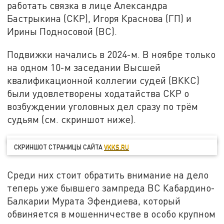
работать связка в лице Александра
Бастрыкина (СКР), Игоря Краснова (ГП) и
Ирины Подносовой (ВС).
Подвижки начались в 2024-м. В ноябре только
на одном 10-м заседании Высшей
квалификационной коллегии судей (ВККС)
были удовлетворены ходатайства СКР о
возбуждении уголовных дел сразу по трём
судьям (см. скриншот ниже).
СКРИНШОТ СТРАНИЦЫ САЙТА
VKKS.RU
Среди них стоит обратить внимание на дело
теперь уже бывшего зампреда ВС Кабардино-
Балкарии Мурата Эфендиева, который
обвиняется в мошенничестве в особо крупном