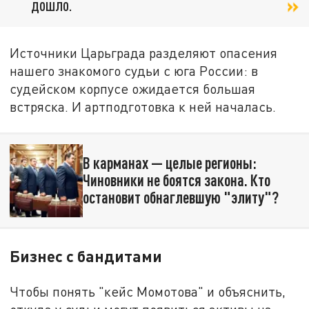
дошло.
Источники Царьграда разделяют опасения
нашего знакомого судьи с юга России: в
судейском корпусе ожидается большая
встряска. И артподготовка к ней началась.
В карманах — целые регионы:
Чиновники не боятся закона. Кто
остановит обнаглевшую "элиту"?
Бизнес с бандитами
Чтобы понять "кейс Момотова" и объяснить,