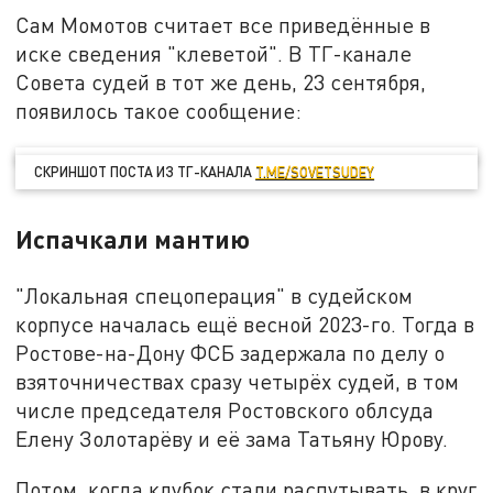
Сам Момотов считает все приведённые в
иске сведения "клеветой". В ТГ-канале
Совета судей в тот же день, 23 сентября,
появилось такое сообщение:
СКРИНШОТ ПОСТА ИЗ ТГ-КАНАЛА
T.ME/SOVETSUDEY
Испачкали мантию
"Локальная спецоперация" в судейском
корпусе началась ещё весной 2023-го. Тогда в
Ростове-на-Дону ФСБ задержала по делу о
взяточничествах сразу четырёх судей, в том
числе председателя Ростовского облсуда
Елену Золотарёву и её зама Татьяну Юрову.
Потом, когда клубок стали распутывать, в круг