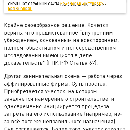
СКРИНШОТ СТРАНИЦЫ САЙТА
KRASNODAR-OKTYBRSKY--
KRD.SUDRF.RU
Крайне своеобразное решение. Хочется
верить, что продиктованное "внутренним
убеждением, основанным на всестороннем,
полном, объективном и непосредственном
исследовании имеющихся в деле
доказательств" (ГПК РФ Статья 67).
Другая занимательная схема — работа через
аффилированные фирмы. Суть простая.
Приобретается участок, на котором
заявляется намерение о строительстве, и
одновременно инициируется процедура
запрета на его использование (например, из-
за всё того же неправильного назначения).
Суд соглашается. Более того, участок отходит