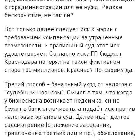
к горадминистрации для её нужд. Редкое
бескорыстие, не так ли?
Вот только далее следует иск к мэрии с
требованием компенсации за утраченные
возможности, и правильный суд этот иск
удовлетворяет. Согласно иску ГП бюджет
Краснодара потерял на таком фиктивном
споре 100 миллионов. Красиво? По-своему да.
Третий способ – банальный уход от налогов с
"судебным нюансом". Смысл в том, что когда
у бизнесмена возникает недоимка, он не
бежит в банк оплачивать, а подаёт иск против
налоговых органов в суд. Далее идёт долгое
рассмотрение (отложение заседаний,
привлечение третьих лиц и пр.), обжалования,