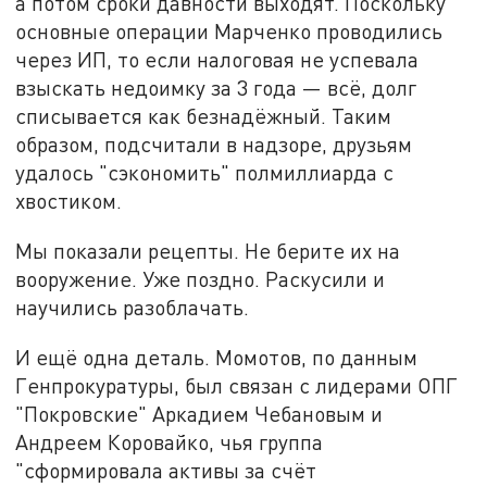
а потом сроки давности выходят. Поскольку
основные операции Марченко проводились
через ИП, то если налоговая не успевала
взыскать недоимку за 3 года — всё, долг
списывается как безнадёжный. Таким
образом, подсчитали в надзоре, друзьям
удалось "сэкономить" полмиллиарда с
хвостиком.
Мы показали рецепты. Не берите их на
вооружение. Уже поздно. Раскусили и
научились разоблачать.
И ещё одна деталь. Момотов, по данным
Генпрокуратуры, был связан с лидерами ОПГ
"Покровские" Аркадием Чебановым и
Андреем Коровайко, чья группа
"сформировала активы за счёт