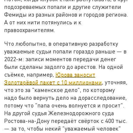
подозреваемых попали и другие служители
Фемиды из разных районов и городов региона.
А от них нити потянулись и к
правоохранителям.
Что любопытно, в оперативную разработку
уважаемые судьи попали гораздо раньше — в
2022-м: записи моментов передачи денег
были сделаны задолго до арестов. На одной
съёмке, например,
Юрова заносит
Золотарёвой пакет с 10 миллионами
, уточняя,
что это за "каменское дело", по которому
надо было вернуть дело на дорасследование,
потому что "папа очень волнуется и просит".
На другой судья Железнодорожного суда
Ростова-на-Дону передаёт свёрток с 400 тыс.
— за то, чтобы некий "уважаемый человек"