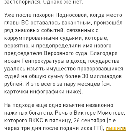
застопорился. Однако же нет.
Уже после похорон Подносовой, когда место
главы ВС оставалось вакантным, произошёл
ряд знаковых событий, связанных с
коррумпированными судьями, которые,
вероятно, и предопределили имя нового
председателя Верховного суда. Благодаря
искам Генпрокуратуры в доход государства
удалось изъять имущество проворовавшихся
судей на общую сумму более 30 миллиардов
рублей. И это всего за пару месяцев (см.
карточки инфографики ниже).
На подходе ещё одно изъятие незаконно
нажитых богатств. Речь о Викторе Момотове,
которого ВККС в пятницу, 26 сентября (т.е.
через три дня после подачи иска ГП),
лишила