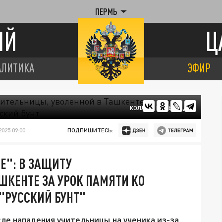
ПЕРМЬ
ИЙ
Ц
АЛИТИКА
ЭФИР
КОЛЛАЖ ЦАРЬГРАДА
025 09:00
ПОДПИШИТЕСЬ:
Е": В ЗАЩИТУ
ШКЕНТЕ ЗА УРОК ПАМЯТИ КО
"РУССКИЙ БУНТ"
ле нападения учительницы на ученика из-за