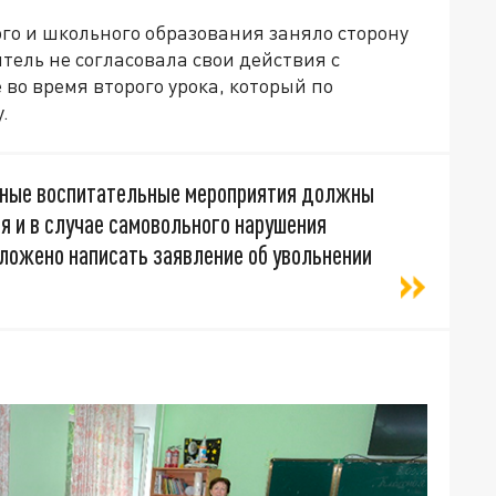
го и школьного образования заняло сторону
итель не согласовала свои действия с
во время второго урока, который по
.
обные воспитательные мероприятия должны
я и в случае самовольного нарушения
ложено написать заявление об увольнении