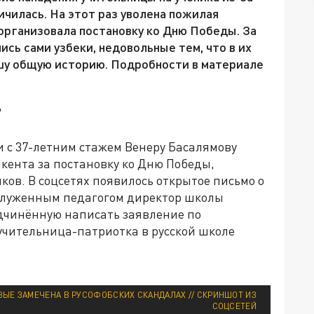
личилась. На этот раз уволена пожилая
 организовала постановку ко Дню Победы. За
сь сами узбеки, недовольные тем, что в их
шу общую историю. Подробности в материале
"
и с 37-летним стажем Венеру Басалямову
ента за постановку ко Дню Победы,
ов. В соцсетях появилось открытое письмо о
аслуженным педагогом директор школы
дчинённую написать заявление по
 учительница-патриотка в русской школе
ВЫЕ ЗАМЕЧЕНА В РУСОФОБСКИХ СКАНДАЛАХ // СКРИНШОТ ИЗ
СОЦСЕТЕЙ