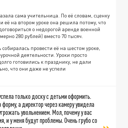
азала сама учительница. По её словам, сценку
и её на втором уроке она решила потому, что
договориться о недорогой аренде военной
мерно 280 рублей) вместо 70 тысяч.
 собиралась провести её на шестом уроке,
урочной деятельности. Уроки просто
олго готовились к празднику, не дали
но, что они даже не успели
успела только доску с детьми оформить.
 форму, а директор через камеру увидела
 угрожать увольнением. Мол, почему у вас
я, и у меня будут проблемы. Очень грубо со