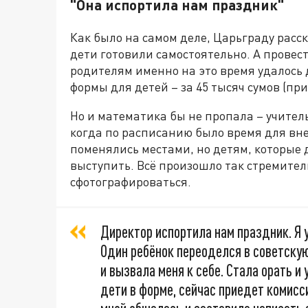
"Она испортила нам праздник"
Как было на самом деле, Царьграду расск
дети готовили самостоятельно. А провест
родителям именно на это время удалось 
формы для детей – за 45 тысяч сумов (при
Но и математика бы не пропала – учитель
когда по расписанию было время для вне
поменялись местами, но детям, которые д
выступить. Всё произошло так стремитель
сфотографироваться.
Директор испортила нам праздник. Я 
Один ребёнок переоделся в советскую
и вызвала меня к себе. Стала орать и
дети в форме, сейчас приедет комисси