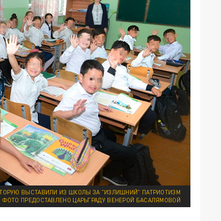
ТОРУЮ ВЫСТАВИЛИ ИЗ ШКОЛЫ ЗА "ИЗЛИШНИЙ" ПАТРИОТИЗМ
/ ФОТО ПРЕДОСТАВЛЕНО ЦАРЬГРАДУ ВЕНЕРОЙ БАСАЛЯМОВОЙ