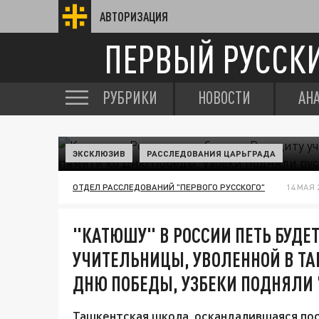
АВТОРИЗАЦИЯ
ПЕРВЫЙ РУССК
РУБРИКИ
НОВОСТИ
АН
ЭКСКЛЮЗИВ
РАССЛЕДОВАНИЯ ЦАРЬГРАДА
ОТДЕЛ РАССЛЕДОВАНИЙ "ПЕРВОГО РУССКОГО"
14 МАЯ 2
"КАТЮШУ" В РОССИИ ПЕТЬ БУДЕТ
УЧИТЕЛЬНИЦЫ, УВОЛЕННОЙ В ТА
ДНЮ ПОБЕДЫ, УЗБЕКИ ПОДНЯЛИ 
Ташкентская школа, оскандалившаяся пос