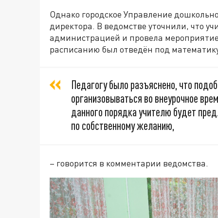
Однако городское Управление дошкольно
директора. В ведомстве уточнили, что уч
администрацией и провела мероприятие 
расписанию был отведён под математику
Педагогу было разъяснено, что под
организовываться во внеурочное врем
данного порядка учителю будет пред
по собственному желанию,
– говорится в комментарии ведомства.