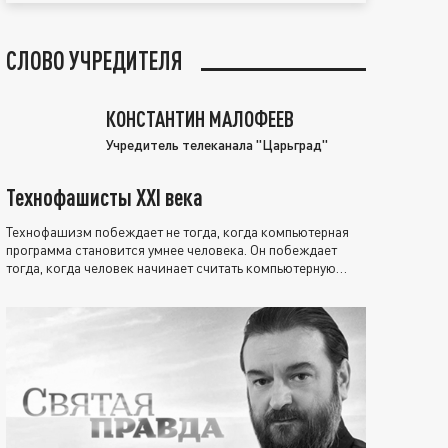
СЛОВО УЧРЕДИТЕЛЯ
КОНСТАНТИН МАЛОФЕЕВ
Учредитель телеканала "Царьград"
Технофашисты XXI века
Технофашизм побеждает не тогда, когда компьютерная
программа становится умнее человека. Он побеждает
тогда, когда человек начинает считать компьютерную
программу нравственно выше себя.