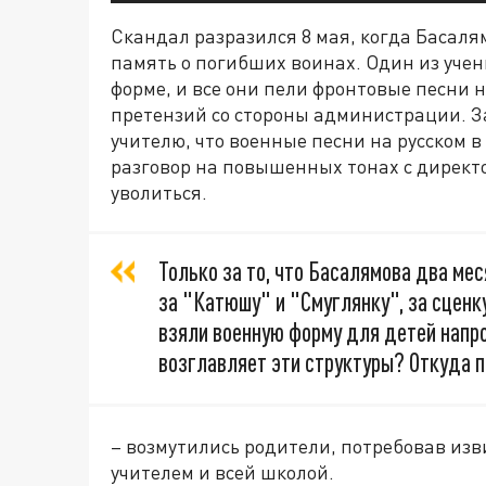
Скандал разразился 8 мая, когда Басаля
память о погибших воинах. Один из учен
форме, и все они пели фронтовые песни н
претензий со стороны администрации. З
учителю, что военные песни на русском 
разговор на повышенных тонах с директ
уволиться.
Только за то, что Басалямова два мес
за "Катюшу" и "Смуглянку", за сценку 
взяли военную форму для детей напро
возглавляет эти структуры? Откуда 
– возмутились родители, потребовав из
учителем и всей школой.