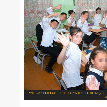
УЧЕНИКИ ОБОЖАЮТ СВОЮ ПЕРВУЮ УЧИТЕЛЬНИЦУ, КО
/