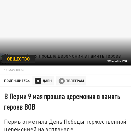
ОБЩЕСТВО
ФОТО: ЦАРЬГРАД
10 МАЯ 08:06
ПОДПИШИТЕСЬ:
В Перми 9 мая прошла церемония в память
героев ВОВ
Пермь отметила День Победы торжественной
церемонией на эспланаде.