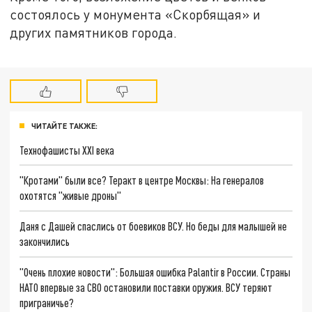
состоялось у монумента «Скорбящая» и
других памятников города.
ЧИТАЙТЕ ТАКЖЕ:
Технофашисты XXI века
"Кротами" были все? Теракт в центре Москвы: На генералов
охотятся "живые дроны"
Даня с Дашей спаслись от боевиков ВСУ. Но беды для малышей не
закончились
"Очень плохие новости": Большая ошибка Palantir в России. Страны
НАТО впервые за СВО остановили поставки оружия. ВСУ теряют
приграничье?