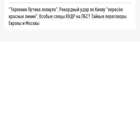
"Терпение Путина лопнуло". Рекордный удар по Киеву "пересёк
красные линии". Особые спецы КНДР на ЛБС? Тайные переговоры
Европы и Москвы