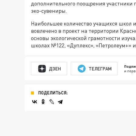
дополнительного поощрения участники п
эко-сувениры.
Наибольшее количество учащихся школ и
вовлечено в проект на территории Красн
основы экологической грамотности изучал
школах №122, «Дуплекс», «Петролеум+» и
Подпи
ДЗЕН
ТЕЛЕГРАМ
и перв
ПОДЕЛИТЬСЯ: