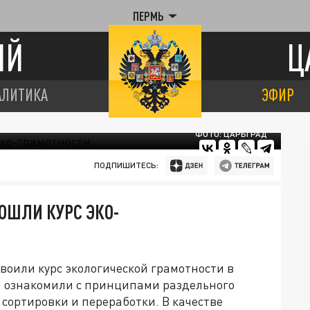
ПЕРМЬ
ИЙ
Ц
АЛИТИКА
ЭФИР
ФОТО: ЦАРЬГРАД
ПОДПИШИТЕСЬ:
ОШЛИ КУРС ЭКО-
воили курс экологической грамотности в
ей ознакомили с принципами раздельного
 сортировки и переработки. В качестве