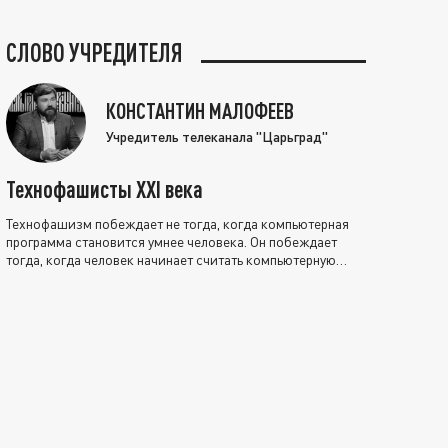
СЛОВО УЧРЕДИТЕЛЯ
КОНСТАНТИН МАЛОФЕЕВ
Учредитель телеканала "Царьград"
Технофашисты XXI века
Технофашизм побеждает не тогда, когда компьютерная
программа становится умнее человека. Он побеждает
тогда, когда человек начинает считать компьютерную
программу нравственно выше себя.