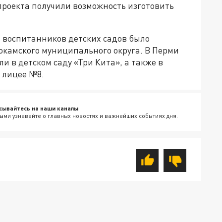
роекта получили возможность изготовить
 воспитанников детских садов было
окамского муниципального округа. В Перми
и в детском саду «Три Кита», а также в
 лицее №8.
сывайтесь на наши каналы
ыми узнавайте о главных новостях и важнейших событиях дня.