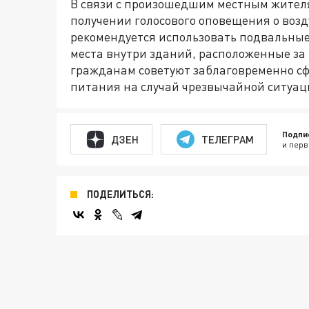
В связи с произошедшим местным жител
получении голосового оповещения о возд
рекомендуется использовать подвальные
места внутри зданий, расположенные з
гражданам советуют заблаговременно сф
питания на случай чрезвычайной ситуац
Подпи
ДЗЕН
ТЕЛЕГРАМ
и перв
ПОДЕЛИТЬСЯ: