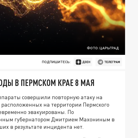
ФОТО: ЦАРЬГРАД
ПОДПИШИТЕСЬ:
ДЫ В ПЕРМСКОМ КРАЕ 8 МАЯ
ппараты совершили повторную атаку на
расположенных на территории Пермского
евременно эвакуированы. По
нным губернатором Дмитрием Махониным в
ших в результате инцидента нет.