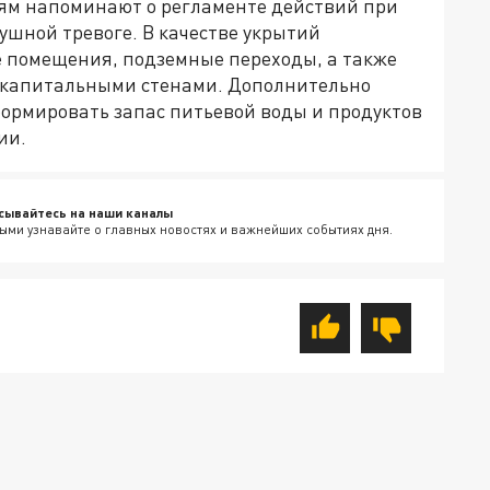
ям напоминают о регламенте действий при
ушной тревоге. В качестве укрытий
 помещения, подземные переходы, а также
а капитальными стенами. Дополнительно
ормировать запас питьевой воды и продуктов
ии.
сывайтесь на наши каналы
ыми узнавайте о главных новостях и важнейших событиях дня.