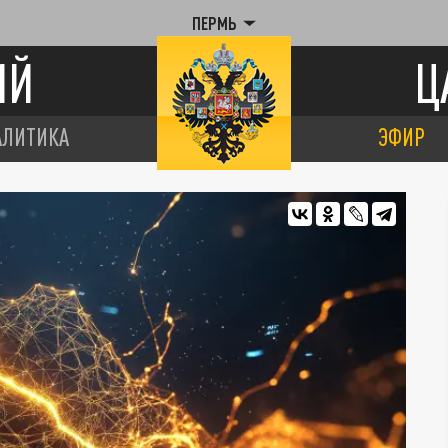
ПЕРМЬ
ИЙ
Ц
АЛИТИКА
ЭФИР