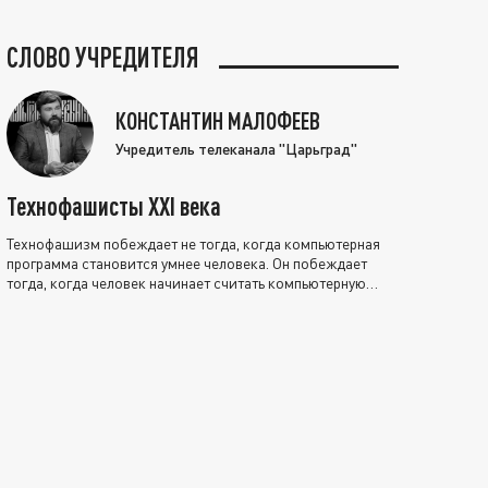
СЛОВО УЧРЕДИТЕЛЯ
КОНСТАНТИН МАЛОФЕЕВ
Учредитель телеканала "Царьград"
Технофашисты XXI века
Технофашизм побеждает не тогда, когда компьютерная
программа становится умнее человека. Он побеждает
тогда, когда человек начинает считать компьютерную
программу нравственно выше себя.